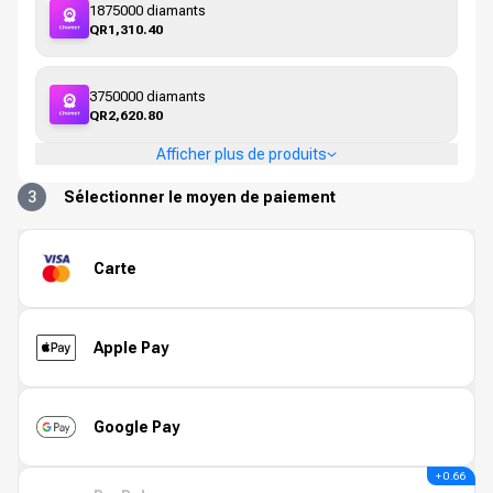
1875000 diamants
QR1,310.40
3750000 diamants
QR2,620.80
Afficher plus de produits
3
Sélectionner le moyen de paiement
Carte
Apple Pay
Google Pay
+ 0.66