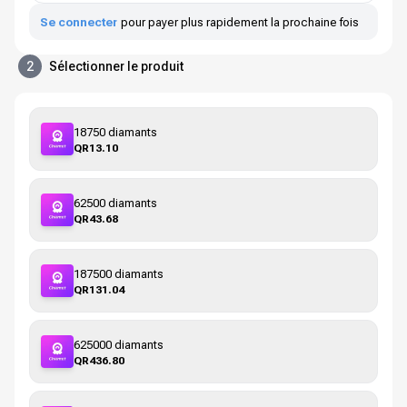
Se connecter
pour payer plus rapidement la prochaine fois
2
Sélectionner le produit
18750 diamants
QR13.10
62500 diamants
QR43.68
187500 diamants
QR131.04
625000 diamants
QR436.80