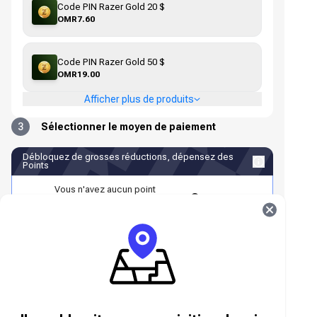
Code PIN Razer Gold 20 $
OMR7.60
Code PIN Razer Gold 50 $
OMR19.00
Afficher plus de produits
3
Sélectionner le moyen de paiement
Débloquez de grosses réductions, dépensez des
Points
Vous n'avez aucun point
Se
disponible.
Connectez-vous pour utiliser des
connecter
Points
Carte