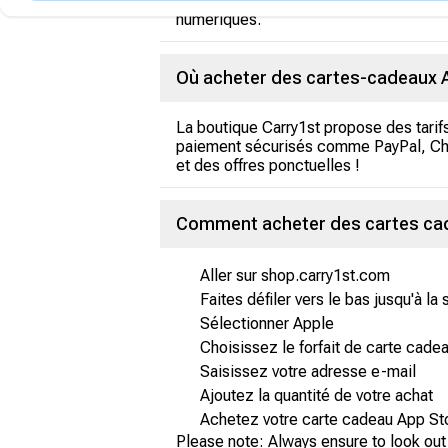
Non, les cartes cadeaux iTunes ne perm
numériques.
Où acheter des cartes-cadeaux A
La boutique Carry1st propose des tari
paiement sécurisés comme PayPal, Chip
et des offres ponctuelles !
Comment acheter des cartes cade
Aller sur shop.carry1st.com
Faites défiler vers le bas jusqu'à la
Sélectionner Apple
Choisissez le forfait de carte cad
Saisissez votre adresse e-mail
Ajoutez la quantité de votre achat
Achetez votre carte cadeau App Sto
Please note: Always ensure to look out