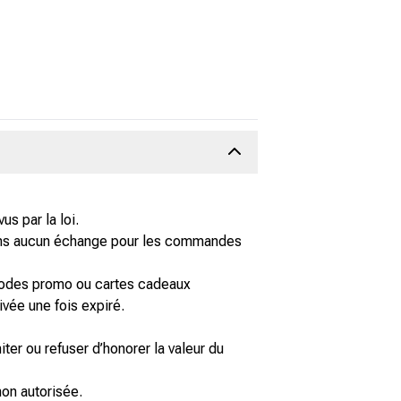
s par la loi.
isons aucun échange pour les commandes
s codes promo ou cartes cadeaux
ivée une fois expiré.
ter ou refuser d’honorer la valeur du
non autorisée.