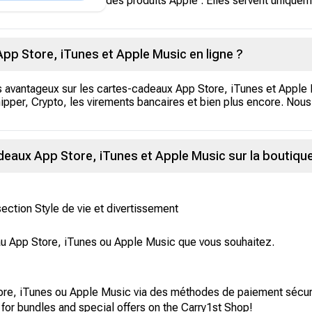
ettent pas d'acheter des produits Apple . Elles servent uniquem
pp Store, iTunes et Apple Music en ligne ?
fs avantageux sur les cartes-cadeaux App Store, iTunes et Appl
per, Crypto, les virements bancaires et bien plus encore. Nou
aux App Store, iTunes et Apple Music sur la boutiqu
 section Style de vie et divertissement
eau App Store, iTunes ou Apple Music que vous souhaitez.
re, iTunes ou Apple Music via des méthodes de paiement sécuri
 for bundles and special offers on the Carry1st Shop!