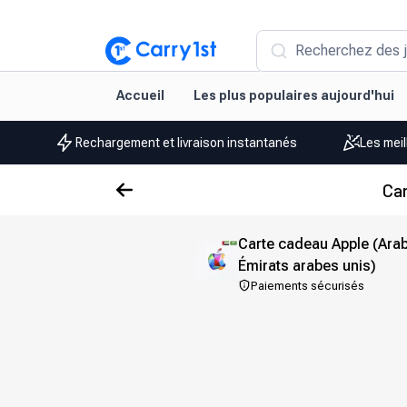
Recherchez des j
Accueil
Les plus populaires aujourd'hui
Rechargement et livraison instantanés
Les meil
Car
Carte cadeau Apple (Arab
Émirats arabes unis)
Paiements sécurisés