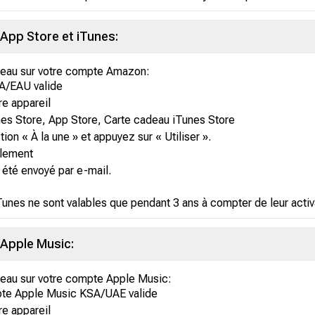
App Store et iTunes:
adeau sur votre compte Amazon:
A/EAU valide
re appareil
unes Store, App Store, Carte cadeau iTunes Store
tion « À la une » et appuyez sur « Utiliser ».
llement
 été envoyé par e-mail.
Tunes ne sont valables que pendant 3 ans à compter de leur activ
 Apple Music:
adeau sur votre compte Apple Music:
te Apple Music KSA/UAE valide
re appareil