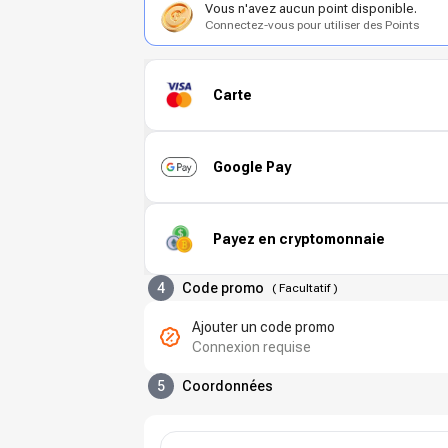
Vous n'avez aucun point disponible.
Connectez-vous pour utiliser des Points
Carte
Google Pay
Payez en cryptomonnaie
4
Code promo
(
Facultatif
)
Ajouter un code promo
Connexion requise
5
Coordonnées