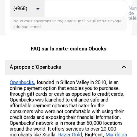
(+968)
Num
de
tél
Nous vous enverrons un reçu par e-mail, veuillez saisir votre
adresse e-mail.
FAQ sur la carte-cadeau Obucks
À propos d'Openbucks
Openbucks
, founded in Silicon Valley in 2010, is an
online payment option that enables you to purchase
through gift cards or cash as opposed to credit cards.
Openbucks was launched to enhance safe and
affordable payment options that cater for the
consumers who were not comfortable with using their
credit cards and exposing their financial information.
Openbucks’ network is in more than 60,000 locations
around the world. It offers services to over 20,000
merchants like Xsolla,
Razer Gold
, BigPoint,
Mur de pa