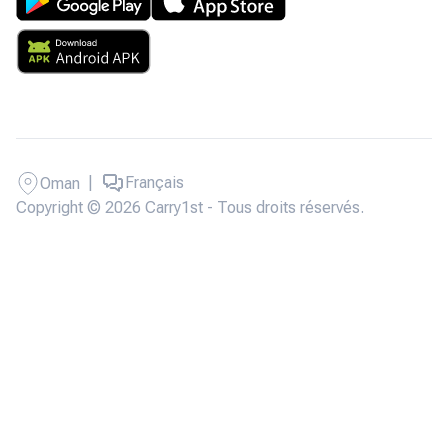
|
Français
Oman
Copyright © 2026 Carry1st - Tous droits réservés.