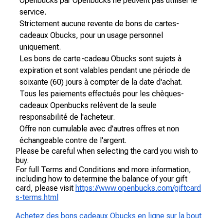
Openbucks par Openbucks ne peuvent pas utiliser le
service.
Strictement aucune revente de bons de cartes-
cadeaux Obucks, pour un usage personnel
uniquement.
Les bons de carte-cadeau Obucks sont sujets à
expiration et sont valables pendant une période de
soixante (60) jours à compter de la date d'achat.
Tous les paiements effectués pour les chèques-
cadeaux Openbucks relèvent de la seule
responsabilité de l'acheteur.
Offre non cumulable avec d'autres offres et non
échangeable contre de l'argent.
Please be careful when selecting the card you wish to
buy.
For full Terms and Conditions and more information,
including how to determine the balance of your gift
card, please visit
https://www.openbucks.com/giftcard
s-terms.html
Achetez des bons cadeaux Obucks en ligne sur la bout