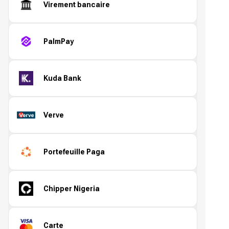
Virement bancaire
PalmPay
Kuda Bank
Verve
Portefeuille Paga
Chipper Nigeria
Carte