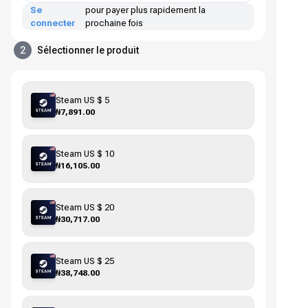
Se
pour payer plus rapidement la
connecter
prochaine fois
2
Sélectionner le produit
Steam US $ 5
₦7,891.00
Steam US $ 10
₦16,105.00
Steam US $ 20
₦30,717.00
Steam US $ 25
₦38,748.00