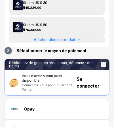
Steam US $ 30
₦45,229.00
Steam US $ 50
₦75,382.00
Afficher plus de produits
3
Sélectionner le moyen de paiement
Débloquez de grosses réductions, dépensez des
Points
Vous n'avez aucun point
Se
disponible.
Connectez-vous pour utiliser des
connecter
Points
Opay