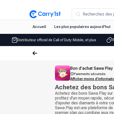
Recherchez des j
Accueil
Les plus populaires aujourd'hui
Distributeur officiel de Call of Duty: Mobile, et plus
Bon d'achat Sawa Play
Paiements sécurisés
Afficher moins d'informat
Achetez des bons S
Achetez des bons Sawa Play sur 
profitez d'un moyen rapide, sécur
d'ajouter des diamants à votre c
Sawa Play est une plateforme de
premier plan qui combine jeux mu