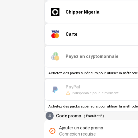
Chipper Nigeria
Carte
Payez en cryptomonnaie
Achetez des packs supérieurs pour utiliser la méthode
PayPal
Indisponible pour le moment
Achetez des packs supérieurs pour utiliser la méthode
4
Code promo
(
Facultatif
)
Ajouter un code promo
Connexion requise