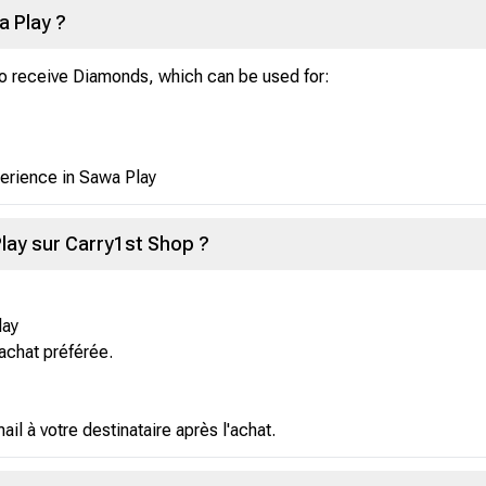
a Play ?
o receive Diamonds, which can be used for:
erience in Sawa Play
ay sur Carry1st Shop ?
lay
'achat préférée.
l à votre destinataire après l'achat.