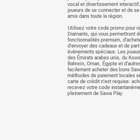
vocal et divertissement interactif
joueurs de se connecter et de se
amis dans toute la région.
Utilisez votre code promo pour r
Diamants, qui vous permettront 
fonctionnalités premium, d'achete
d'envoyer des cadeaux et de part
événements spéciaux. Les joueurs
des Émirats arabes unis, du Kowe
Bahreïn, Oman, Égypte et d'autre
facilement acheter des bons Saw
méthodes de paiement locales s
carte de crédit n'est requise: ac
recevez votre code instantanémen
pleinement de Sawa Play.