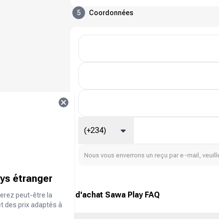
5
Coordonnées
(+234)
Nous vous enverrons un reçu par e-mail, veuille
ays étranger
Bon d'achat Sawa Play FAQ
erez peut-être la
et des prix adaptés à