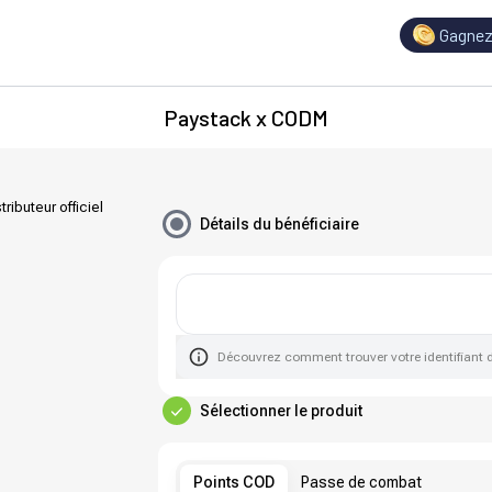
Gagnez
Paystack x CODM
tributeur officiel
Détails du bénéficiaire
Découvrez comment trouver votre identifiant 
Sélectionner le produit
Points COD
Passe de combat