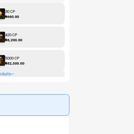
30 CP
₦660.00
420 CP
₦8,200.00
5000 CP
₦82,500.00
oduits