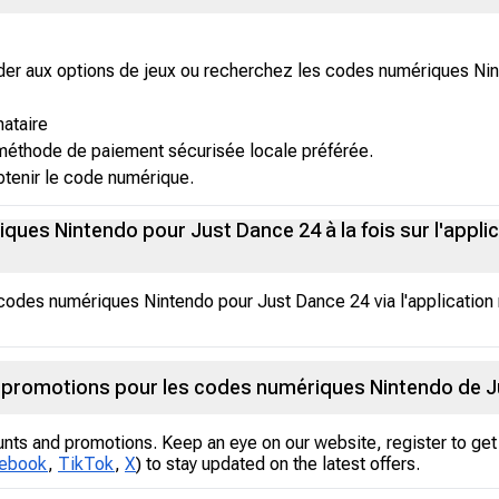
céder aux options de jeux ou recherchez les codes numériques N
nataire
 méthode de paiement sécurisée locale préférée.
tenir le code numérique.
ues Nintendo pour Just Dance 24 à la fois sur l'applic
 codes numériques Nintendo pour Just Dance 24 via l'application 
es promotions pour les codes numériques Nintendo de J
unts and promotions. Keep an eye on our website, register to get 
ebook
,
TikTok
,
X
) to stay updated on the latest offers.