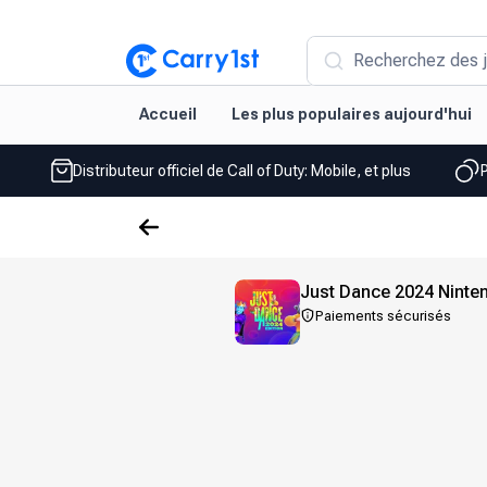
Recherchez des j
Accueil
Les plus populaires aujourd'hui
Distributeur officiel de Call of Duty: Mobile, et plus
Just Dance 2024 Ninte
Paiements sécurisés