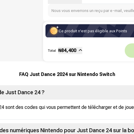
Nous vous enverrons un reçu par e-mail, veuille
Ce produit n'est pas éligible aux Points
Sous-total
Fee
₦
84,400
Total
FAQ Just Dance 2024 sur Nintendo Switch
e Just Dance 24 ?
 sont des codes qui vous permettent de télécharger et de jouer
es numériques Nintendo pour Just Dance 24 sur la bo