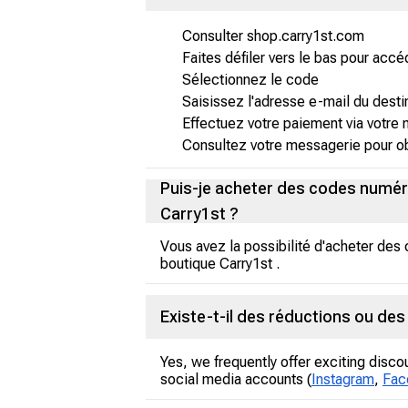
Consulter shop.carry1st.com
Faites défiler vers le bas pour ac
Sélectionnez le code
Saisissez l'adresse e-mail du desti
Effectuez votre paiement via votre
Consultez votre messagerie pour ob
Puis-je acheter des codes numériq
Carry1st ?
Vous avez la possibilité d'acheter des
boutique Carry1st .
Existe-t-il des réductions ou d
Yes, we frequently offer exciting disco
social media accounts (
Instagram
,
Fac