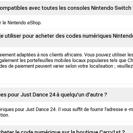
ompatibles avec toutes les consoles Nintendo Switch 
ur le Nintendo eShop.
e utiliser pour acheter des codes numériques Nintendo
ement adaptées à nos clients africains. Vous pouvez utiliser le
lement les portefeuilles mobiles locaux populaires tels que Chi
 de paiement peuvent varier selon votre localisation ; veuillez 
ues pour Just Dance 24 à quelqu'un d'autre ?
ques pour Just Dance 24. Il vous suffit de fournir l'adresse e-mail
tion.
à acheter le code numérique sur la boutique Carry1st ?