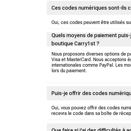
Ces codes numériques sont-ils c
Oui, ces codes peuvent être utilisés s
Quels moyens de paiement puis-j
boutique Carry1st ?
Nous proposons diverses options de pai
Visa et MasterCard. Nous acceptons éga
internationales comme PayPal. Les modes
lors du paiement.
Puis-je offrir des codes numériq
Oui, vous pouvez offrir des codes numéri
recevra le code dans sa boîte de récep
Que faire si j'ai des difficultés 