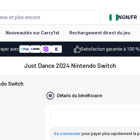
NGN
/
FR
eux et plus encore
Nouveautés sur Carry1st
Rechargement direct du jeu
Payer avec
Satisfaction garantie à 100 
Just Dance 2024 Nintendo Switch
ndo Switch
Détails du bénéficiaire
Se connecter
pour payer plus rapidement la p