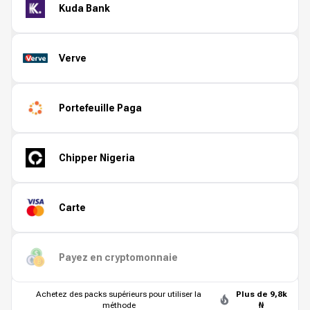
Kuda Bank
Verve
Portefeuille Paga
Chipper Nigeria
Carte
Payez en cryptomonnaie
Achetez des packs supérieurs pour utiliser la
Plus de 9,8k
méthode
₦