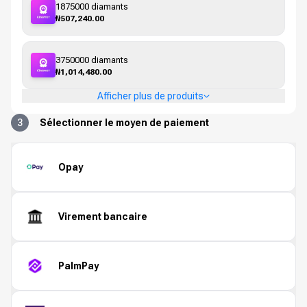
1875000 diamants
₦507,240.00
3750000 diamants
₦1,014,480.00
Afficher plus de produits
3
Sélectionner le moyen de paiement
Opay
Virement bancaire
PalmPay