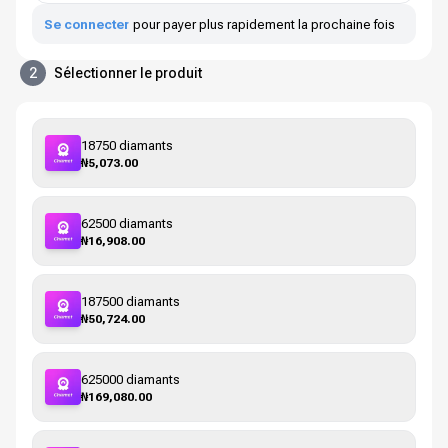
Se connecter
pour payer plus rapidement la prochaine fois
2
Sélectionner le produit
18750 diamants
₦5,073.00
62500 diamants
₦16,908.00
187500 diamants
₦50,724.00
625000 diamants
₦169,080.00