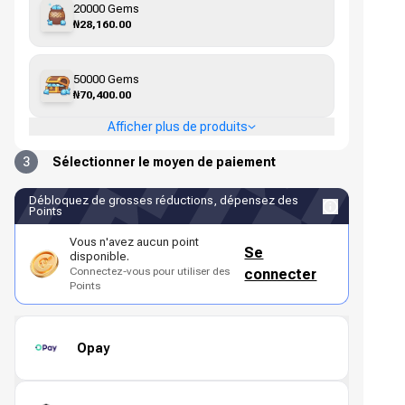
20000 Gems
₦28,160.00
50000 Gems
₦70,400.00
Afficher plus de produits
3
Sélectionner le moyen de paiement
Débloquez de grosses réductions, dépensez des
Points
Vous n'avez aucun point
Se
disponible.
Connectez-vous pour utiliser des
connecter
Points
Opay