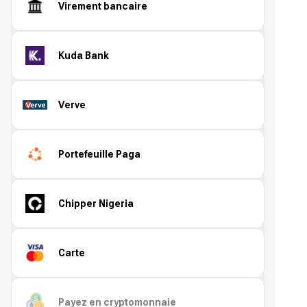
Virement bancaire
Kuda Bank
Verve
Portefeuille Paga
Chipper Nigeria
Carte
Payez en cryptomonnaie