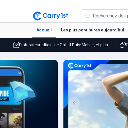
Recherchez des j
Accueil
Les plus populaires aujourd'hui
Distributeur officiel de Call of Duty: Mobile, et plus