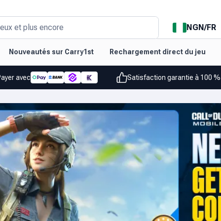
NGN
/
FR
eux et plus encore
Nouveautés sur Carry1st
Rechargement direct du jeu
Payer avec
Satisfaction garantie à 100 