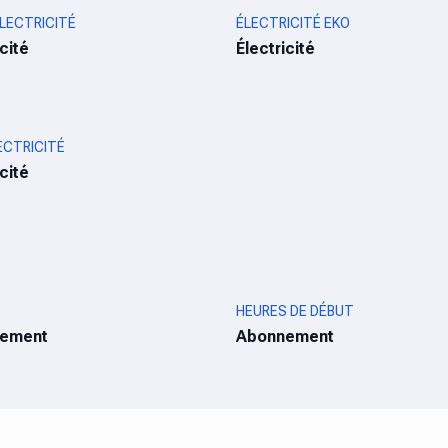
ÉLECTRICITÉ
ÉLECTRICITÉ EKO
icité
Électricité
ECTRICITÉ
icité
HEURES DE DÉBUT
ement
Abonnement