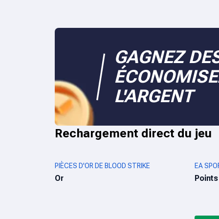
GAGNEZ DES
ÉCONOMISE
L'ARGENT
Rechargement direct du jeu
PIÈCES D'OR DE BLOOD STRIKE
EA SPO
Or
Points