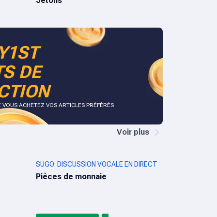
Jetons
Y1ST
TS DE
CTION
E VOUS ACHETEZ VOS ARTICLES PRÉFÉRÉS
Voir plus
SUGO: DISCUSSION VOCALE EN DIRECT
Pièces de monnaie