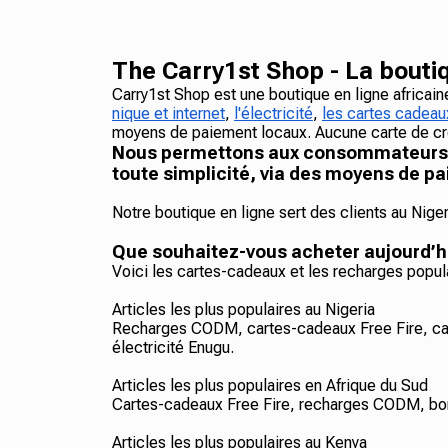
The Carry1st Shop - La boutiq
Carry1st Shop est une boutique en ligne africai
nique et internet
,
l'électricité
,
les cartes cadeau
moyens de paiement locaux. Aucune carte de cré
Nous permettons aux consommateurs af
toute simplicité, via des moyens de pa
Notre boutique en ligne sert des clients au Nige
Que souhaitez-vous acheter aujourd’h
Voici les cartes-cadeaux et les recharges popul
Articles les plus populaires au Nigeria
Recharges CODM, cartes-cadeaux Free Fire, c
électricité Enugu.
Articles les plus populaires en Afrique du Sud
Cartes-cadeaux Free Fire, recharges CODM, bon
Articles les plus populaires au Kenya