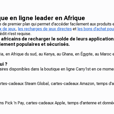
ue en ligne leader en Afrique
ne de premier plan qui permet d'accéder facilement aux produits 
x de jeux
,
les recharges de jeux directes
et
les bons d'achat pour
dit n'est requise.
ricains de recharger le solde de leurs application
iement populaires et sécurisés.
ria, en Afrique du sud, au Kenya, au Ghana, en Égypte, au Maroc e
ui ?
aires disponibles dans la boutique en ligne Carry1st en ce mome
artes-cadeaux Steam Global, cartes-cadeaux Amazon, temps d'
s Pick 'n Pay, cartes-cadeaux Apple, temps d'antenne et donnée