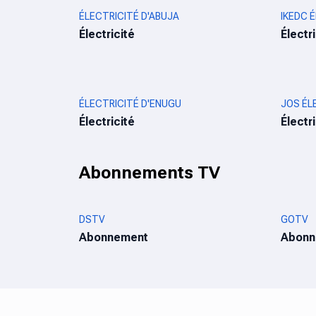
ÉLECTRICITÉ D'ABUJA
IKEDC 
Électricité
Électr
ÉLECTRICITÉ D'ENUGU
JOS ÉL
Électricité
Électr
Abonnements TV
DSTV
GOTV
Abonnement
Abonn