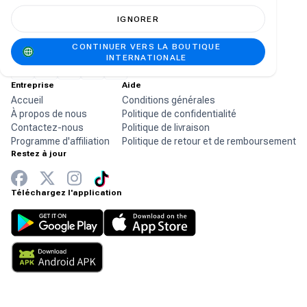
IGNORER
La boutique en ligne leader en Afrique pour
CONTINUER VERS LA BOUTIQUE
vos produits de jeux préférés.
INTERNATIONALE
Entreprise
Aide
Accueil
Conditions générales
À propos de nous
Politique de confidentialité
Contactez-nous
Politique de livraison
Programme d'affiliation
Politique de retour et de remboursement
Restez à jour
Téléchargez l'application