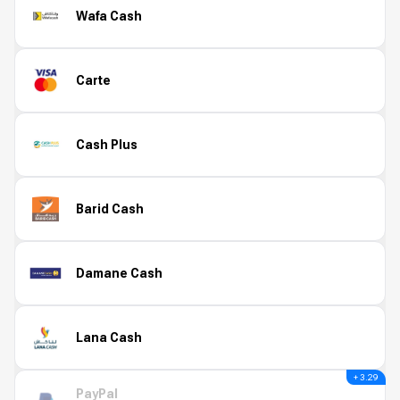
Wafa Cash
Carte
Cash Plus
Barid Cash
Damane Cash
Lana Cash
+ 3.29
PayPal