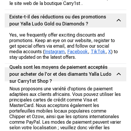
le site web de la boutique Carry1st .
Existe-t-il des réductions ou des promotions
pour Yalla Ludo Gold ou Diamonds ?
Yes, we frequently offer exciting discounts and
promotions. Keep an eye on our website, register to
get special offers via email, and follow our social
media accounts (
Instagram
,
Facebook
,
TikTok
,
X
) to
stay updated on the latest offers.
Quels sont les moyens de paiement acceptés
pour acheter de l'or et des diamants Yalla Ludo
sur Carry1st Shop ?
Nous proposons une variété d'options de paiement
adaptées aux clients africains. Vous pouvez utiliser les
principales cartes de crédit comme Visa et
MasterCard. Nous acceptons également les
portefeuilles mobiles locaux populaires comme
Chipper et Ozow, ainsi que les options internationales
comme PayPal. Les modes de paiement peuvent varier
selon votre localisation ; veuillez donc vérifier les