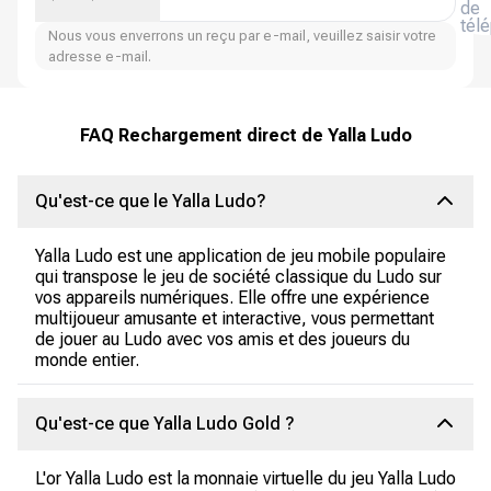
de
tél
Nous vous enverrons un reçu par e-mail, veuillez saisir votre
adresse e-mail.
FAQ Rechargement direct de Yalla Ludo
Qu'est-ce que le Yalla Ludo?
Yalla Ludo est une application de jeu mobile populaire
qui transpose le jeu de société classique du Ludo sur
vos appareils numériques. Elle offre une expérience
multijoueur amusante et interactive, vous permettant
de jouer au Ludo avec vos amis et des joueurs du
monde entier.
Qu'est-ce que Yalla Ludo Gold ?
L'or Yalla Ludo est la monnaie virtuelle du jeu Yalla Ludo