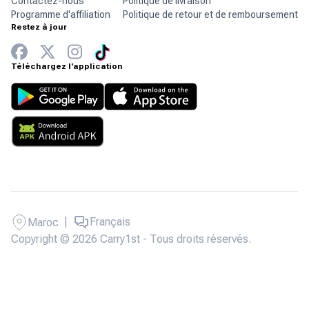
Contactez-nous
Politique de livraison
Programme d'affiliation
Politique de retour et de remboursement
Restez à jour
Téléchargez l'application
|
Français
Maroc
Copyright © 2026 Carry1st - Tous droits réservés.