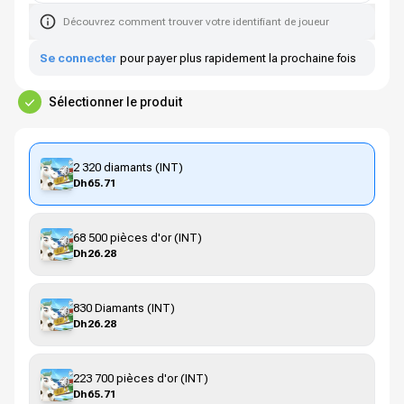
Découvrez comment trouver votre identifiant de joueur
Se connecter
pour payer plus rapidement la prochaine fois
Sélectionner le produit
2 320 diamants (INT)
Dh65.71
68 500 pièces d'or (INT)
Dh26.28
830 Diamants (INT)
Dh26.28
223 700 pièces d'or (INT)
Dh65.71