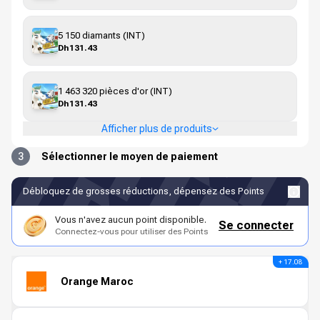
5 150 diamants (INT)
Dh131.43
1 463 320 pièces d'or (INT)
Dh131.43
Afficher plus de produits
3
Sélectionner le moyen de paiement
Débloquez de grosses réductions, dépensez des Points
Vous n'avez aucun point disponible.
Se connecter
Connectez-vous pour utiliser des Points
+ 17.08
Orange Maroc