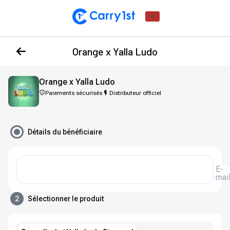
Orange x Yalla Ludo
Orange x Yalla Ludo
Paiements sécurisés
Distributeur officiel
Détails du bénéficiaire
E-
mai
2
Sélectionner le produit