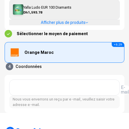
Yalla Ludo EUR 100 Diamants
Dh1,593.78
Afficher plus de produits
Sélectionner le moyen de paiement
+ 8.29
Orange Maroc
4
Coordonnées
E-
mai
Nous vous enverrons un reçu par e-mail, veuillez saisir votre
adresse e-mail.