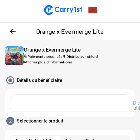
Orange x Evermerge Lite
Orange x Evermerge Lite
Paiements sécurisés
Distributeur officiel
Afficher plus d'informations
Détails du bénéficiaire
ID de
l'ut
2
Sélectionner le produit