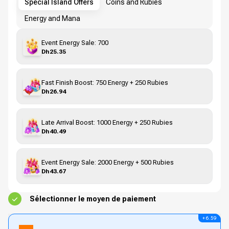
Special Island Offers
Coins and Rubies
Energy and Mana
Event Energy Sale: 700
Dh25.35
Fast Finish Boost: 750 Energy + 250 Rubies
Dh26.94
Late Arrival Boost: 1000 Energy + 250 Rubies
Dh40.49
Event Energy Sale: 2000 Energy + 500 Rubies
Dh43.67
Sélectionner le moyen de paiement
+ 6.59