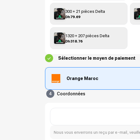
300 + 21 pièces Delta
Dh79.69
1320 + 207 pièces Delta
Dh318.76
Sélectionner le moyen de paiement
Orange Maroc
4
Coordonnées
Nous vous enverrons un reçu par e-mail, veuille