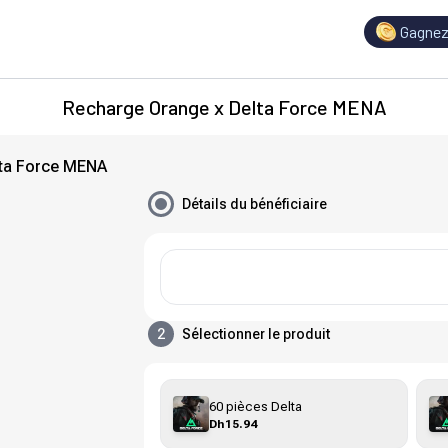
Gagnez
Recharge Orange x Delta Force MENA
lta Force MENA
Détails du bénéficiaire
2
Sélectionner le produit
60 pièces Delta
Dh15.94