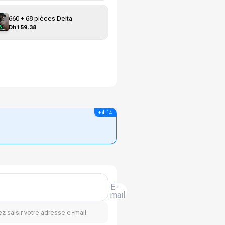
660 + 68 pièces Delta
Dh159.38
+ 4.14
E-
mail
z saisir votre adresse e-mail.