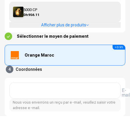
5000 CP
Dh956.11
Afficher plus de produits
Sélectionner le moyen de paiement
+ 0.95
Orange Maroc
4
Coordonnées
E-
mai
Nous vous enverrons un reçu par e-mail, veuillez saisir votre
adresse e-mail.