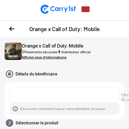
Orange x Call of Duty: Mobile
Orange x Call of Duty: Mobile
Paiements sécurisés
Distributeur officiel
Afficher plus d'informations
Détails du bénéficiaire
Identifiant
du 
Découvrez comment trouver votre identifiant de joueur
2
Sélectionner le produit