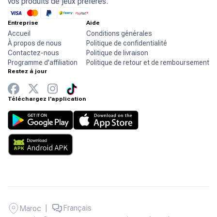
vos produits de jeux préférés.
Entreprise
Aide
Accueil
Conditions générales
À propos de nous
Politique de confidentialité
Contactez-nous
Politique de livraison
Programme d'affiliation
Politique de retour et de remboursement
Restez à jour
Téléchargez l'application
|
Français
Maroc