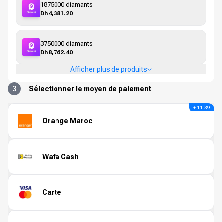
1875000 diamants
Dh4,381.20
3750000 diamants
Dh8,762.40
Afficher plus de produits
3
Sélectionner le moyen de paiement
+ 11.39
Orange Maroc
Wafa Cash
Carte