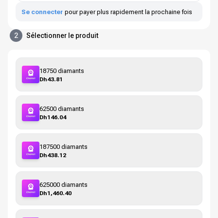
Se connecter
pour payer plus rapidement la prochaine fois
2
Sélectionner le produit
18750 diamants
Dh43.81
62500 diamants
Dh146.04
187500 diamants
Dh438.12
625000 diamants
Dh1,460.40