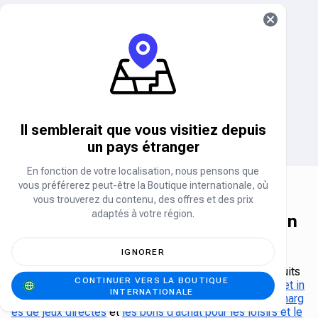
EN RUPTURE DE STOCK
CARTE-CADEAU GOOGLE
CARTE CADEAU APPLE
PLAY ÉTATS-UNIS
(ÉTATS-UNIS)
Carte-cadeau
Carte-cadeau
3% de réduction
5% de réduction
CARTE-CADEAU NIKE (ÉTATS-
CARTE CADEAU ADIDAS
UNIS)
(ÉTATS-UNIS)
Il semblerait que vous visitiez depuis
Carte-cadeau
Carte-cadeau
un pays étranger
En fonction de votre localisation, nous pensons que
vous préférerez peut-être la Boutique internationale, où
vous trouverez du contenu, des offres et des prix
adaptés à votre région.
The Carry1st Shop - La boutique en
ligne leader en Afrique
IGNORER
Carry1st Shop est une boutique en ligne africaine de
premier plan qui permet d'accéder facilement aux produits
CONTINUER VERS LA BOUTIQUE
essentiels du quotidien tels que
le crédit téléphonique et in
INTERNATIONALE
ternet
,
l'électricité
,
les cartes cadeaux de jeux
,
les recharg
es de jeux directes
et
les bons d'achat pour les loisirs et le