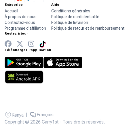
Entreprise
Aide
Accueil
Conditions générales
À propos de nous
Politique de confidentialité
Contactez-nous
Politique de livraison
Programme d'affiliation
Politique de retour et de remboursement
Restez à jour
Téléchargez l'application
|
Français
Kenya
Copyright © 2026 Carry1st - Tous droits réservés.