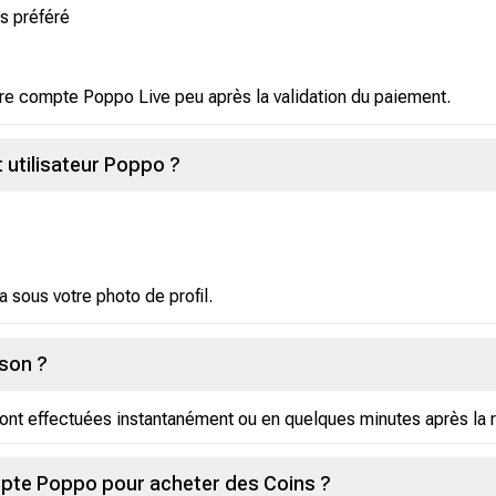
s préféré
tre compte Poppo Live peu après la validation du paiement.
 utilisateur Poppo ?
ra sous votre photo de profil.
ison ?
ont effectuées instantanément ou en quelques minutes après la 
pte Poppo pour acheter des Coins ?