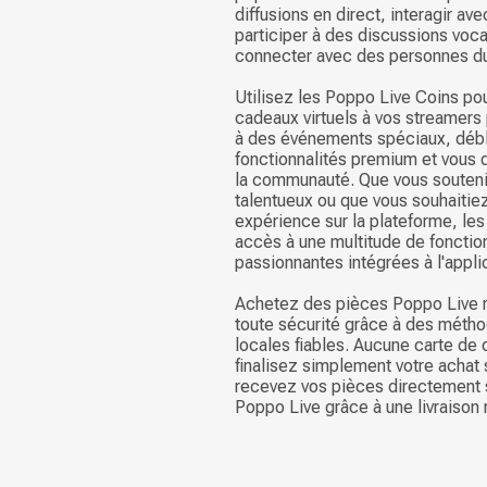
diffusions en direct, interagir av
participer à des discussions voca
connecter avec des personnes du
Utilisez les Poppo Live Coins po
cadeaux virtuels à vos streamers 
à des événements spéciaux, déb
fonctionnalités premium et vous 
la communauté. Que vous souteni
talentueux ou que vous souhaitiez
expérience sur la plateforme, le
accès à une multitude de fonctio
passionnantes intégrées à l'appli
Achetez des pièces Poppo Live 
toute sécurité grâce à des méth
locales fiables. Aucune carte de c
finalisez simplement votre achat 
recevez vos pièces directement 
Poppo Live grâce à une livraison r