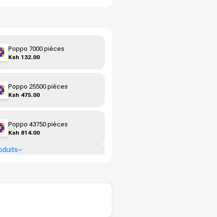
Poppo 7000 pièces
Ksh 132.00
Poppo 25500 pièces
Ksh 475.00
Poppo 43750 pièces
Ksh 814.00
oduits