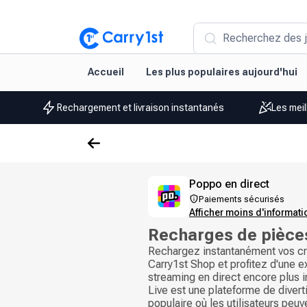
Recherchez des j
Accueil
Les plus populaires aujourd'hui
Rechargement et livraison instantanés
Les meil
Poppo en direct
Paiements sécurisés
Afficher moins d'informat
Recharges de pièce
Rechargez instantanément vos cr
Carry1st Shop et profitez d'une 
streaming en direct encore plus
Live est une plateforme de diver
populaire où les utilisateurs peu