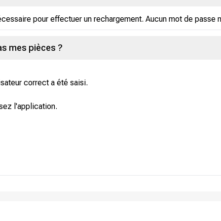
nécessaire pour effectuer un rechargement. Aucun mot de passe ni
pas mes pièces ?
isateur correct a été saisi.
ez l'application.