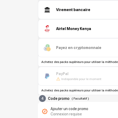
Virement bancaire
Airtel Money Kenya
Payez en cryptomonnaie
Achetez des packs supérieurs pour utiliser la méthode
PayPal
Indisponible pour le moment
Achetez des packs supérieurs pour utiliser la méthode
4
Code promo
(
Facultatif
)
Ajouter un code promo
Connexion requise