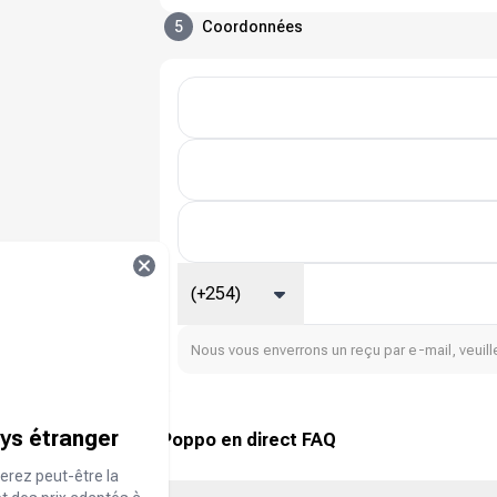
5
Coordonnées
(+254)
Nous vous enverrons un reçu par e-mail, veuille
ays étranger
Poppo en direct FAQ
erez peut-être la