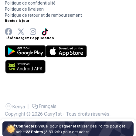
Politique de confidentialité
Politique de livraison
Politique de retour et de remboursement
Restez à jour
Téléchargez l'application
|
Français
Kenya
Copyright © 2026 Carry1st - Tous droits réservés.
Connectez-vous
pour gagner et utiliser des Points pour cet
achat
33 Points
(3,30 Ksh) pour cet achat