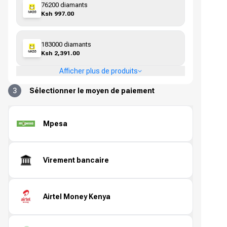
76200 diamants
Ksh 997.00
183000 diamants
Ksh 2,391.00
Afficher plus de produits
3
Sélectionner le moyen de paiement
Mpesa
Virement bancaire
Airtel Money Kenya