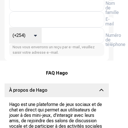
Nom
de
famille
E-
mail
(+254)
Numéro
de
téléphone
Nous vous enverrons un reçu par e-mail, veuillez
saisir votre adresse e-mail.
FAQ Hago
À propos de Hago
Hago est une plateforme de jeux sociaux et de
chat en direct qui permet aux utilisateurs de
jouer à des mini-jeux, d'interagir avec leurs
amis, de rejoindre des salons de discussion
vocale et de participer à des activités sociales