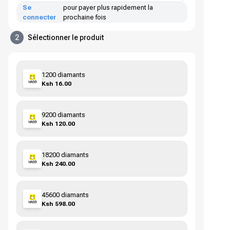
Se
pour payer plus rapidement la
connecter
prochaine fois
2
Sélectionner le produit
1200 diamants
Ksh 16.00
9200 diamants
Ksh 120.00
18200 diamants
Ksh 240.00
45600 diamants
Ksh 598.00