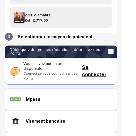
2200 diamants
Ksh 2,717.00
3
Sélectionner le moyen de paiement
Débloquez de grosses réductions, dépensez des
Points
Vous n'avez aucun point
Se
disponible.
Connectez-vous pour utiliser des
connecter
Points
Mpesa
Virement bancaire