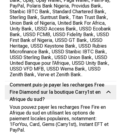
Bank, Opay, Opay Wallet, Paga Wallet, PalmPay,
PayPal, Polaris Bank Nigeria, Providus Bank,
Stanbic IBTC Bank, Standard Chartered Bank,
Sterling Bank, Suntrust Bank, Titan Trust Bank,
Union Bank of Nigeria, United Bank For Africa,
Unity Bank, USSD Access Bank, USSD Ecobank
Bank, USSD FCMB, USSD Fidelity Bank, USSD
First Bank of Nigeria, USSD GT Bank, USSD
Heritage, USSD Keystone Bank, USSD Rubies
Microfinance Bank, USSD Stanbic IBTC Bank,
USSD Sterling Bank, USSD Union Bank, USSD
United Banque pour l'Afrique, USSD Unity Bank,
USSD VFD MFB, USSD Wema Bank, USSD
Zenith Bank, Verve et Zenith Bank.
Comment puis-je payer les recharges Free
Fire Diamond sur la boutique Carry1st en
Afrique du sud?
Vous pouvez payer les recharges Free Fire en
Afrique du sud en utilisant les options de
paiement locales populaires, notamment:
1ForYou, Card, Gems (Carry1st), Instant EFT et
PayPal.