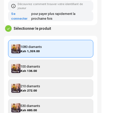
Découvrez comment trouver votre identifiant de
joueur
Se
pour payer plus rapidement la
connecter
prochaine fois
Sélectionner le produit
1080 diamants
Ksh 1,359.00
100 diamants
Ksh 136.00
210 diamants
Ksh 272.00
530 diamants
Ksh 680.00