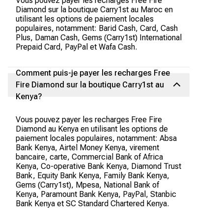
Vous pouvez payer les recharges Free Fire
Diamond sur la boutique Carry1st au Maroc en
utilisant les options de paiement locales
populaires, notamment: Barid Cash, Card, Cash
Plus, Daman Cash, Gems (Carry1st) International
Prepaid Card, PayPal et Wafa Cash.
Comment puis-je payer les recharges Free
Fire Diamond sur la boutique Carry1st au
Kenya?
Vous pouvez payer les recharges Free Fire
Diamond au Kenya en utilisant les options de
paiement locales populaires, notamment: Absa
Bank Kenya, Airtel Money Kenya, virement
bancaire, carte, Commercial Bank of Africa
Kenya, Co-operative Bank Kenya, Diamond Trust
Bank, Equity Bank Kenya, Family Bank Kenya,
Gems (Carry1st), Mpesa, National Bank of
Kenya, Paramount Bank Kenya, PayPal, Stanbic
Bank Kenya et SC Standard Chartered Kenya.