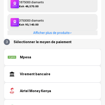
1875000 diamants
Ksh 46,570.00
3750000 diamants
Ksh 93,140.00
Afficher plus de produits
3
Sélectionner le moyen de paiement
Mpesa
Virement bancaire
Airtel Money Kenya