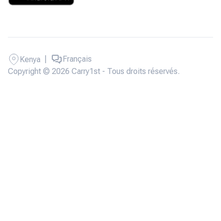
|
Français
Kenya
Copyright © 2026 Carry1st - Tous droits réservés.