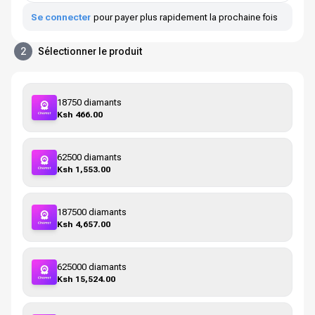
Se connecter
pour payer plus rapidement la prochaine fois
2
Sélectionner le produit
18750 diamants
Ksh 466.00
62500 diamants
Ksh 1,553.00
187500 diamants
Ksh 4,657.00
625000 diamants
Ksh 15,524.00