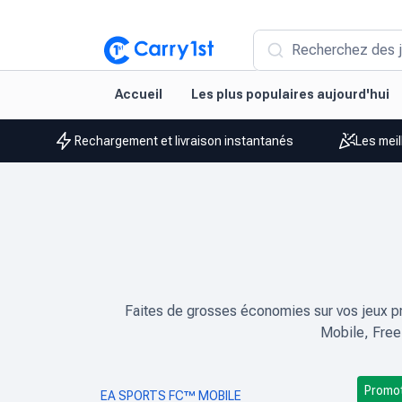
Recherchez des j
Accueil
Les plus populaires aujourd'hui
Rechargement et livraison instantanés
Les meil
Faites de grosses économies sur vos jeux pr
Mobile, Free 
Promo
EA SPORTS FC™ MOBILE
CALL O