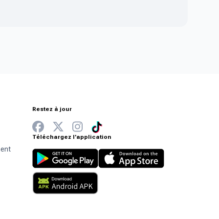
Restez à jour
Téléchargez l'application
ment