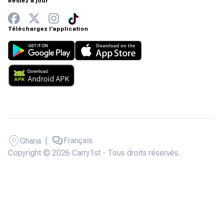
Restez à jour
Téléchargez l'application
|
Français
Ghana
Copyright © 2026 Carry1st - Tous droits réservés.