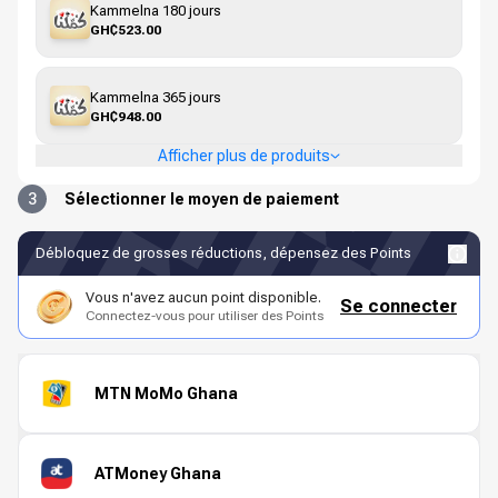
Kammelna 180 jours
GH₵523.00
Kammelna 365 jours
GH₵948.00
Afficher plus de produits
3
Sélectionner le moyen de paiement
Débloquez de grosses réductions, dépensez des Points
Vous n'avez aucun point disponible.
Se connecter
Connectez-vous pour utiliser des Points
MTN MoMo Ghana
ATMoney Ghana