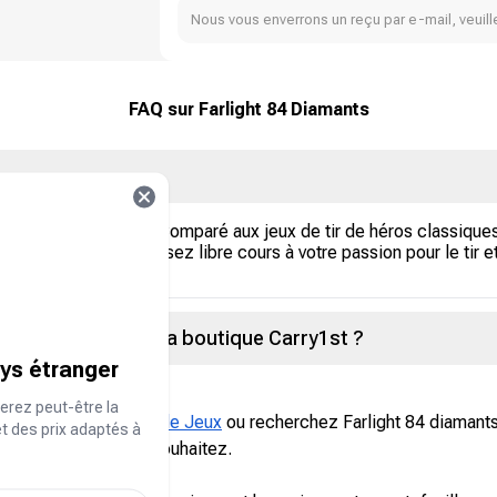
Nous vous enverrons un reçu par e-mail, veuille
FAQ sur Farlight 84 Diamants
os au rythme effréné. Comparé aux jeux de tir de héros classique
 plus explosives ! Laissez libre cours à votre passion pour le tir 
nts Farlight sur la boutique Carry1st ?
ays étranger
erez peut-être la
 catégorie
Recharges de Jeux
ou recherchez Farlight 84 diamant
et des prix adaptés à
arlight 84 que vous souhaitez.
tifiant unique).