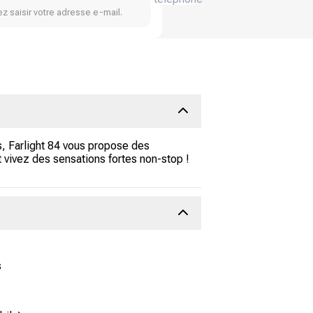
z saisir votre adresse e-mail.
s, Farlight 84 vous propose des
et vivez des sensations fortes non-stop !
s