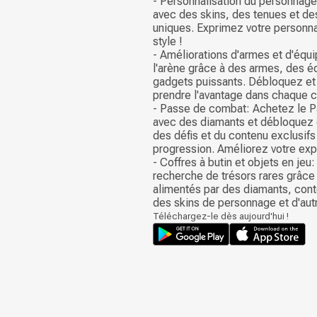
- Personnalisation du personna
avec des skins, des tenues et d
uniques. Exprimez votre personnal
style !
- Améliorations d'armes et d'éq
l'arène grâce à des armes, des 
gadgets puissants. Débloquez et
prendre l'avantage dans chaque 
- Passe de combat: Achetez le 
avec des diamants et débloquez
des défis et du contenu exclusifs 
progression. Améliorez votre exp
- Coffres à butin et objets en jeu:
recherche de trésors rares grâce 
alimentés par des diamants, con
des skins de personnage et d'aut
Téléchargez-le dès aujourd'hui !