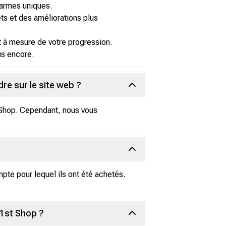
armes uniques.
s et des améliorations plus
 à mesure de votre progression.
us encore.
re sur le site web ?
t Shop. Cependant, nous vous
mpte pour lequel ils ont été achetés.
y1st Shop ?