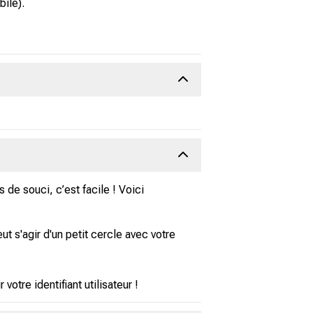
ile).
 de souci, c’est facile ! Voici
ut s'agir d'un petit cercle avec votre
tre identifiant utilisateur !