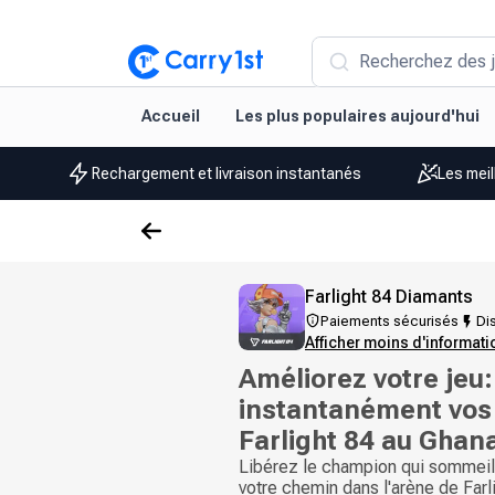
Recherchez des j
Accueil
Les plus populaires aujourd'hui
Rechargement et livraison instantanés
Les meil
Farlight 84 Diamants
Paiements sécurisés
Dis
Afficher moins d'informat
Améliorez votre jeu
instantanément vos
Farlight 84 au Ghan
Libérez le champion qui sommeill
votre chemin dans l'arène de Farl