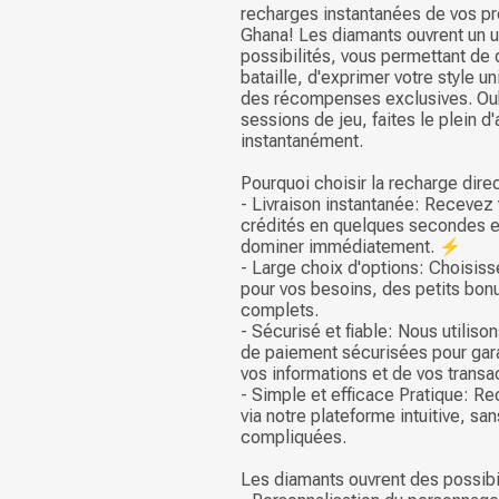
recharges instantanées de vos p
Ghana! Les diamants ouvrent un u
possibilités, vous permettant de
bataille, d'exprimer votre style u
des récompenses exclusives. Oub
sessions de jeu, faites le plein d
instantanément.
Pourquoi choisir la recharge dire
- Livraison instantanée: Recevez
crédités en quelques secondes e
dominer immédiatement. ⚡
- Large choix d'options: Choisiss
pour vos besoins, des petits bon
complets.
- Sécurisé et fiable: Nous utilis
de paiement sécurisées pour gara
vos informations et de vos transa
- Simple et efficace Pratique: R
via notre plateforme intuitive, sa
compliquées.
Les diamants ouvrent des possibil