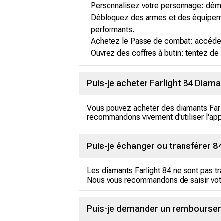
Personnalisez votre personnage: dém
Débloquez des armes et des équipemen
performants.
Achetez le Passe de combat: accédez 
Ouvrez des coffres à butin: tentez d
Puis-je acheter Farlight 84 Diama
Vous pouvez acheter des diamants Farli
recommandons vivement d'utiliser l'app
Puis-je échanger ou transférer 84
Les diamants Farlight 84 ne sont pas tr
Nous vous recommandons de saisir votre
Puis-je demander un rembourseme