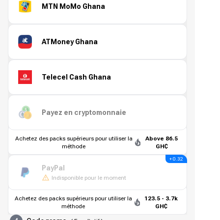
MTN MoMo Ghana
ATMoney Ghana
Telecel Cash Ghana
Payez en cryptomonnaie
Achetez des packs supérieurs pour utiliser la
Above 86.5
méthode
GH₵
+ 0.32
PayPal
Indisponible pour le moment
Achetez des packs supérieurs pour utiliser la
123.5 - 3.7k
méthode
GH₵