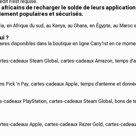
dit n'est requise.
ricains de recharger le solde de leurs application
iement populaires et sécurisés.
ria, en Afrique du sud, au Kenya, au Ghana, en Égypte, au Maroc e
ui ?
aires disponibles dans la boutique en ligne Carry1st en ce mome
artes-cadeaux Steam Global, cartes-cadeaux Amazon, temps d'
s Pick 'n Pay, cartes-cadeaux Apple, temps d'antenne et donnée
-cadeaux PlayStation, cartes-cadeaux Steam Global, bons de t
tes-cadeaux Apple, cartes-cadeaux Razer Gold, cartes-cadeaux