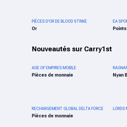
PIÈCES D'OR DE BLOOD STRIKE
EA SPO
Or
Points
Nouveautés sur Carry1st
AGE OF EMPIRES MOBILE
RAGNAR
Pièces de monnaie
Nyan B
RECHARGEMENT GLOBAL DELTA FORCE
LORDS 
Pièces de monnaie