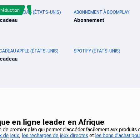
réduction
CADEAU ADIDAS (ÉTATS-UNIS)
ABONNEMENT À BOOMPLAY
-cadeau
Abonnement
CADEAU APPLE (ÉTATS-UNIS)
SPOTIFY (ÉTATS-UNIS)
-cadeau
ue en ligne leader en Afrique
ne de premier plan qui permet d'accéder facilement aux produits 
x de jeux
,
les recharges de jeux directes
et
les bons d'achat pour