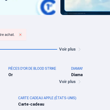
tre achat.
Voir plus
PIÈCES D'OR DE BLOOD STRIKE
DIAMANTS MOBILE LEG
Or
Diamants
Voir plus
CARTE CADEAU APPLE (ÉTATS-UNIS)
Carte-cadeau