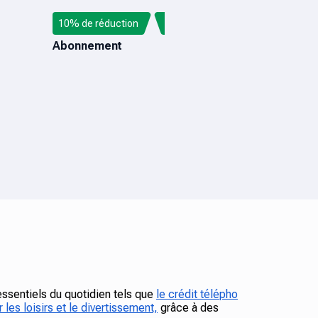
10% de réduction
AUDIOMACK
Abonnement
essentiels du quotidien tels que
le crédit télépho
 les loisirs et le divertissement,
grâce à des