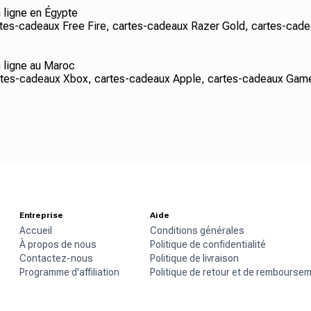
n ligne en Égypte
s-cadeaux Free Fire, cartes-cadeaux Razer Gold, cartes-cade
n ligne au Maroc
es-cadeaux Xbox, cartes-cadeaux Apple, cartes-cadeaux GameS
Entreprise
Aide
Accueil
Conditions générales
À propos de nous
Politique de confidentialité
Contactez-nous
Politique de livraison
Programme d'affiliation
Politique de retour et de rembourse