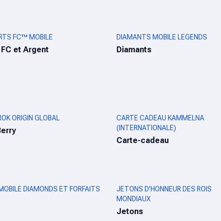
RTS FC™ MOBILE
DIAMANTS MOBILE LEGENDS
 FC et Argent
Diamants
OK ORIGIN GLOBAL
CARTE CADEAU KAMMELNA
(INTERNATIONALE)
erry
Carte-cadeau
MOBILE DIAMONDS ET FORFAITS
JETONS D'HONNEUR DES ROIS
MONDIAUX
Jetons