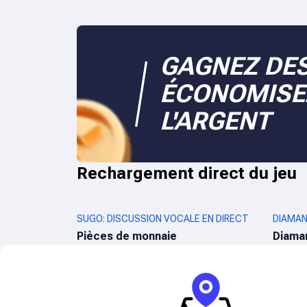
GAGNEZ DES
ÉCONOMISE
L'ARGENT
Rechargement direct du jeu
SUGO: DISCUSSION VOCALE EN DIRECT
DIAMAN
Pièces de monnaie
Diama
RECHARGE DIRECTE YALLA LUDO
PASSE 