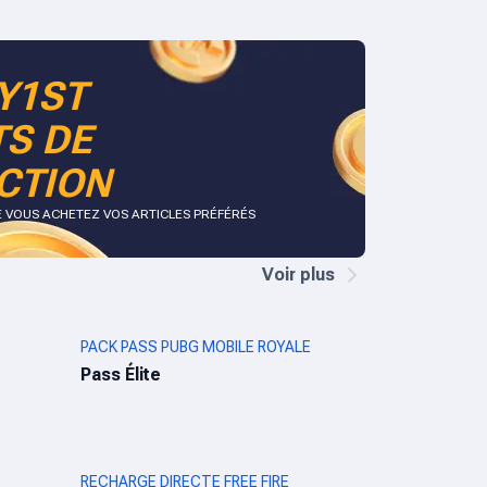
Y1ST
TS DE
CTION
E VOUS ACHETEZ VOS ARTICLES PRÉFÉRÉS
Voir plus
PACK PASS PUBG MOBILE ROYALE
Pass Élite
RECHARGE DIRECTE FREE FIRE