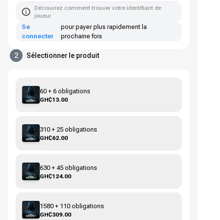
Découvrez comment trouver votre identifiant de
joueur
Se
pour payer plus rapidement la
connecter
prochaine fois
2
Sélectionner le produit
60 + 6 obligations
GH₵13.00
310 + 25 obligations
GH₵62.00
630 + 45 obligations
GH₵124.00
1580 + 110 obligations
GH₵309.00