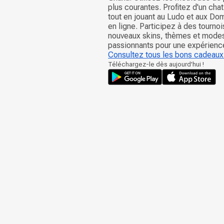
plus courantes. Profitez d'un cha
tout en jouant au Ludo et aux Do
en ligne. Participez à des tourno
nouveaux skins, thèmes et modes
passionnants pour une expérience
Consultez tous les bons cadeaux
Téléchargez-le dès aujourd'hui !