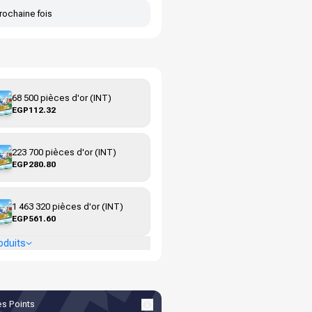
rochaine fois
68 500 pièces d'or (INT)
EGP112.32
223 700 pièces d'or (INT)
EGP280.80
1 463 320 pièces d'or (INT)
EGP561.60
oduits
s Points