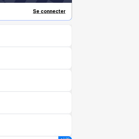
Se connecter
+ 1.00