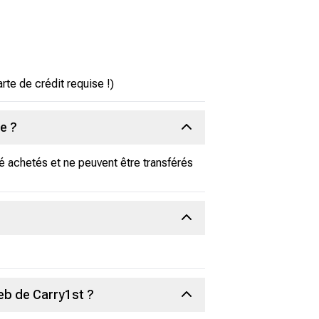
te de crédit requise !)
e ?
té achetés et ne peuvent être transférés
web de Carry1st ?