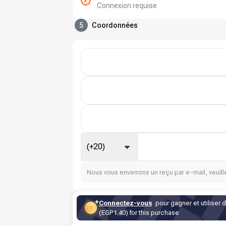
Connexion requise
5
Coordonnées
(+20)
Nous vous enverrons un reçu par e-mail, veuille
Connectez-vous
pour gagner et utiliser 
(EGP1.40) for this purchase