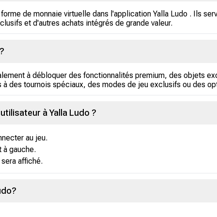
forme de monnaie virtuelle dans l'application Yalla Ludo . Ils se
lusifs et d'autres achats intégrés de grande valeur.
 ?
lement à débloquer des fonctionnalités premium, des objets exc
s à des tournois spéciaux, des modes de jeu exclusifs ou des op
tilisateur à Yalla Ludo ?
necter au jeu.
t à gauche.
 sera affiché.
udo?