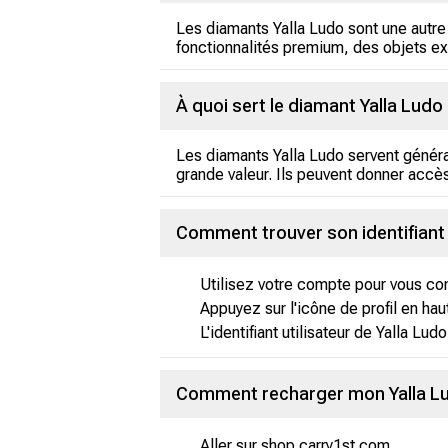
Les diamants Yalla Ludo sont une autre 
fonctionnalités premium, des objets exc
À quoi sert le diamant Yalla Ludo
Les diamants Yalla Ludo servent généra
grande valeur. Ils peuvent donner accè
Comment trouver son identifiant u
Utilisez votre compte pour vous con
Appuyez sur l'icône de profil en hau
L'identifiant utilisateur de Yalla Ludo
Comment recharger mon Yalla L
Aller sur shop.carry1st.com