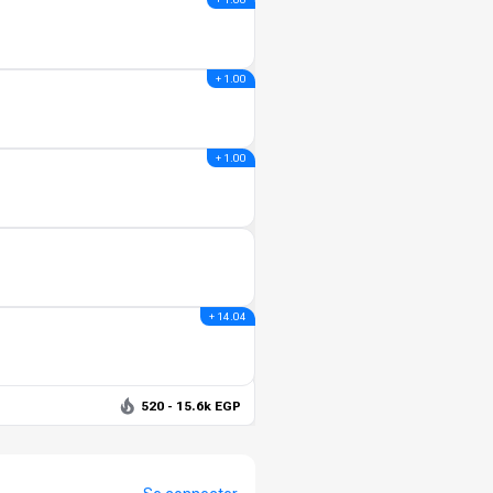
+ 1.00
+ 1.00
+ 14.04
520 - 15.6k EGP