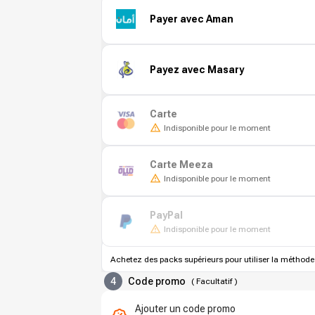
Payer avec Aman
Payez avec Masary
Carte
Indisponible pour le moment
Carte Meeza
Indisponible pour le moment
PayPal
Indisponible pour le moment
Achetez des packs supérieurs pour utiliser la méthode
4
Code promo
(
Facultatif
)
Ajouter un code promo