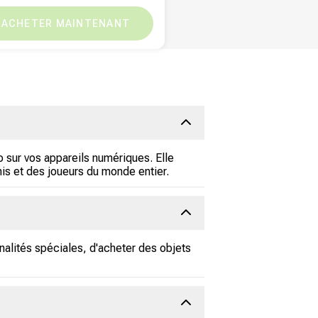
EGP
280.80
EGP
0
ACHETER MAINTENANT
o sur vos appareils numériques. Elle
is et des joueurs du monde entier.
nnalités spéciales, d'acheter des objets