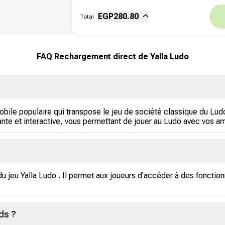
Sous-total
Fee
EGP
280.80
Total
FAQ Rechargement direct de Yalla Ludo
obile populaire qui transpose le jeu de société classique du Lud
nte et interactive, vous permettant de jouer au Ludo avec vos am
 du jeu Yalla Ludo . Il permet aux joueurs d'accéder à des fonctio
ds ?