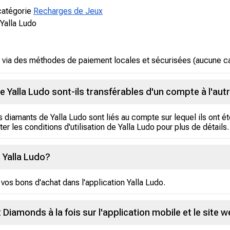
 catégorie
Recharges de Jeux
Yalla Ludo
via des méthodes de paiement locales et sécurisées (aucune car
e Yalla Ludo sont-ils transférables d'un compte à l'autr
es diamants de Yalla Ludo sont liés au compte sur lequel ils ont é
er les conditions d'utilisation de Yalla Ludo pour plus de détails.
 Yalla Ludo?
vos bons d'achat dans l'application Yalla Ludo.
 Diamonds à la fois sur l'application mobile et le site 