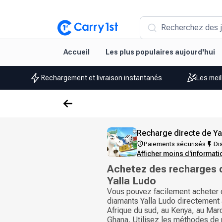
Recherchez des j
Accueil
Les plus populaires aujourd'hui
Rechargement et livraison instantanés
Les meil
Recharge directe de Ya
Paiements sécurisés
Dis
Afficher moins d'informat
Achetez des recharges 
Yalla Ludo
Vous pouvez facilement acheter 
diamants Yalla Ludo directement 
Afrique du sud, au Kenya, au Mar
Ghana. Utilisez les méthodes de 