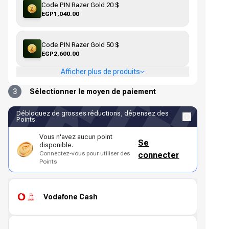
Code PIN Razer Gold 20 $
EGP1,040.00
Code PIN Razer Gold 50 $
EGP2,600.00
Afficher plus de produits
3
Sélectionner le moyen de paiement
Débloquez de grosses réductions, dépensez des
Points
Vous n'avez aucun point
Se
disponible.
Connectez-vous pour utiliser des
connecter
Points
Vodafone Cash