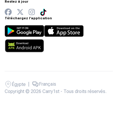
Restez à jour
Téléchargez l'application
|
Français
Égypte
Copyright © 2026 Carry1st - Tous droits réservés.