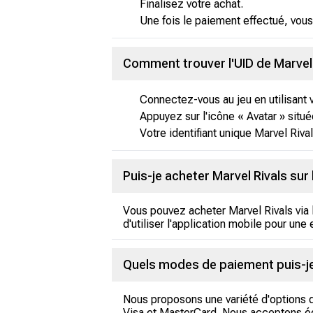
Finalisez votre achat.
Une fois le paiement effectué, vous
Comment trouver l'UID de Marvel 
Connectez-vous au jeu en utilisant 
Appuyez sur l'icône « Avatar » située
Votre identifiant unique Marvel Rivals
Puis-je acheter Marvel Rivals sur
Vous pouvez acheter Marvel Rivals via
d'utiliser l'application mobile pour une
Quels modes de paiement puis-je 
Nous proposons une variété d'options d
Visa et MasterCard. Nous acceptons ég