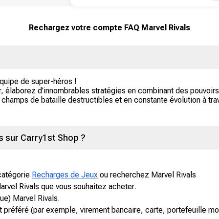
Rechargez votre compte FAQ Marvel Rivals
équipe de super-héros !
r, élaborez d'innombrables stratégies en combinant des pouvoi
champs de bataille destructibles et en constante évolution à trav
 sur Carry1st Shop ?
 catégorie
Recharges de Jeux
ou recherchez Marvel Rivals
arvel Rivals que vous souhaitez acheter.
que) Marvel Rivals.
préféré (par exemple, virement bancaire, carte, portefeuille mob