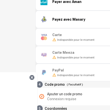
Payer avec Aman
Payez avec Masary
Carte
Indisponible pour le moment
Carte Meeza
Indisponible pour le moment
PayPal
Indisponible pour le moment
4
Code promo
(
Facultatif
)
Ajouter un code promo
Connexion requise
5
Coordonnées