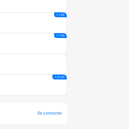
+ 1.00
+ 1.00
+ 25.45
Se connecter