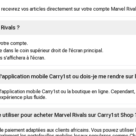
 recevrez vos articles directement sur votre compte Marvel Rival
Rivals ?
votre compte.
 dans le coin supérieur droit de l'écran principal.
 s'affichera à l'écran.
 l'application mobile Carry1st ou dois-je me rendre sur 
 l'application mobile Carry1st ou la boutique en ligne. Cependa
 expérience plus fluide.
utiliser pour acheter Marvel Rivals sur Carry1st Shop 
e paiement adaptées aux clients africains. Vous pouvez utiliser
alement les portefeuilles mobiles locaux populaires comme Chi