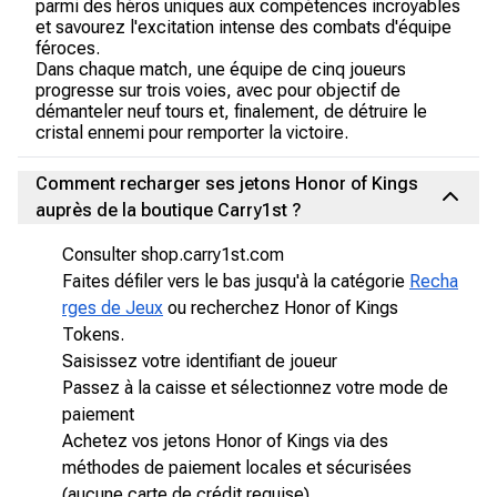
parmi des héros uniques aux compétences incroyables
et savourez l'excitation intense des combats d'équipe
féroces.
Dans chaque match, une équipe de cinq joueurs
progresse sur trois voies, avec pour objectif de
démanteler neuf tours et, finalement, de détruire le
cristal ennemi pour remporter la victoire.
Comment recharger ses jetons Honor of Kings
auprès de la boutique Carry1st ?
Consulter shop.carry1st.com
Faites défiler vers le bas jusqu'à la catégorie
Recha
rges de Jeux
ou recherchez Honor of Kings
Tokens.
Saisissez votre identifiant de joueur
Passez à la caisse et sélectionnez votre mode de
paiement
Achetez vos jetons Honor of Kings via des
méthodes de paiement locales et sécurisées
(aucune carte de crédit requise).