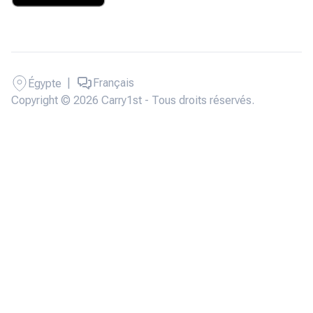
|
Français
Égypte
Copyright © 2026 Carry1st - Tous droits réservés.