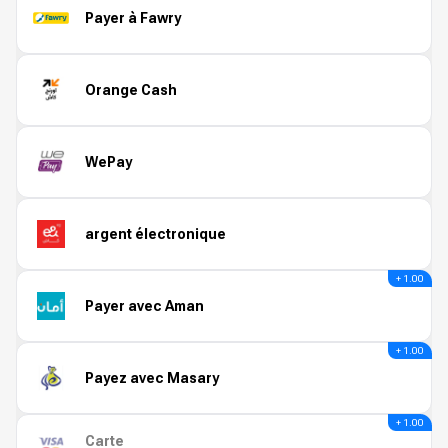
Payer à Fawry
Orange Cash
WePay
argent électronique
+ 1.00
Payer avec Aman
+ 1.00
Payez avec Masary
+ 1.00
Carte