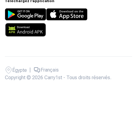
Téléchargez l'application
|
Français
Égypte
Copyright © 2026 Carry1st - Tous droits réservés.