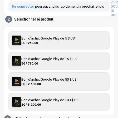
vali
pou
Se connecter
pour payer plus rapidement la prochaine fois
le
bon
2
Sélectionner le produit
Bon d'achat Google Play de 5 $ US
EGP260.00
Bon d'achat Google Play de 15 $ US
EGP780.00
Bon d'achat Google Play de 50 $ US
EGP2,600.00
Bon d'achat Google Play de 100 $ US
EGP5,200.00