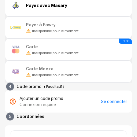
Payez avec Masary
Payer à Fawry
Indisponible pour le moment
+ 1.00
Carte
Indisponible pour le moment
Carte Meeza
Indisponible pour le moment
4
Code promo
(
Facultatif
)
Ajouter un code promo
Se connecter
Connexion requise
5
Coordonnées