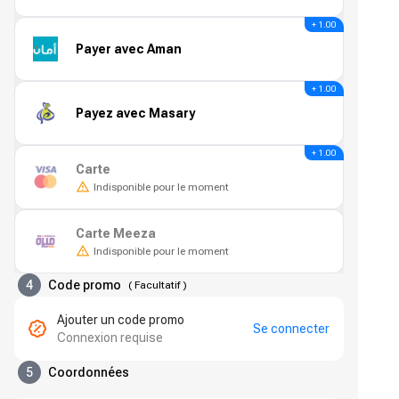
+ 1.00
Payer avec Aman
+ 1.00
Payez avec Masary
+ 1.00
Carte
Indisponible pour le moment
Carte Meeza
Indisponible pour le moment
4
Code promo
(
Facultatif
)
Ajouter un code promo
Se connecter
Connexion requise
5
Coordonnées