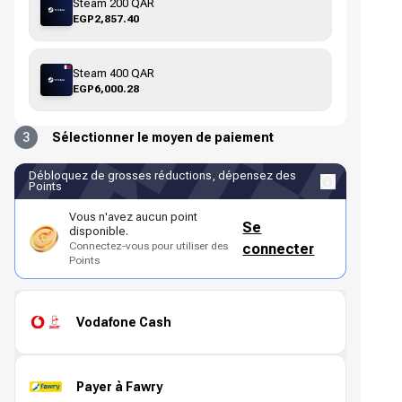
Steam 200 QAR
EGP2,857.40
Steam 400 QAR
EGP6,000.28
3
Sélectionner le moyen de paiement
Débloquez de grosses réductions, dépensez des
Points
Vous n'avez aucun point
Se
disponible.
Connectez-vous pour utiliser des
connecter
Points
Vodafone Cash
Payer à Fawry