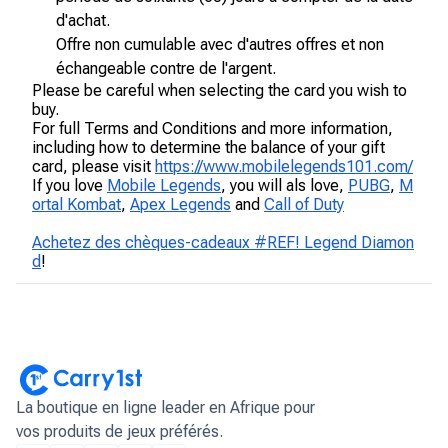
d'achat.
Offre non cumulable avec d'autres offres et non
échangeable contre de l'argent.
Please be careful when selecting the card you wish to
buy.
For full Terms and Conditions and more information,
including how to determine the balance of your gift
card, please visit
https://www.mobilelegends101.com/
If you love
Mobile Legends
, you will als love,
PUBG
,
M
ortal Kombat
,
Apex Legends
and
Call of Duty
Achetez des chèques-cadeaux #REF! Legend Diamon
d
!
La boutique en ligne leader en Afrique pour
vos produits de jeux préférés.