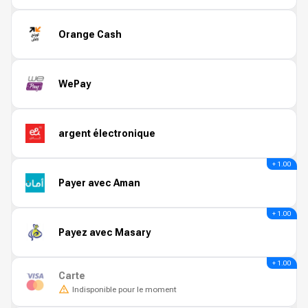
Orange Cash
WePay
argent électronique
+ 1.00
Payer avec Aman
+ 1.00
Payez avec Masary
+ 1.00
Carte
Indisponible pour le moment