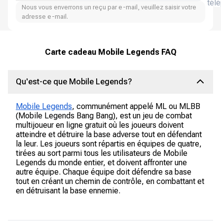
tél
Nous vous enverrons un reçu par e-mail, veuillez saisir votre
adresse e-mail.
Carte cadeau Mobile Legends FAQ
Qu'est-ce que Mobile Legends?
Mobile Legends
, communément appelé ML ou MLBB
(Mobile Legends Bang Bang), est un jeu de combat
multijoueur en ligne gratuit où les joueurs doivent
atteindre et détruire la base adverse tout en défendant
la leur. Les joueurs sont répartis en équipes de quatre,
tirées au sort parmi tous les utilisateurs de Mobile
Legends du monde entier, et doivent affronter une
autre équipe. Chaque équipe doit défendre sa base
tout en créant un chemin de contrôle, en combattant et
en détruisant la base ennemie.