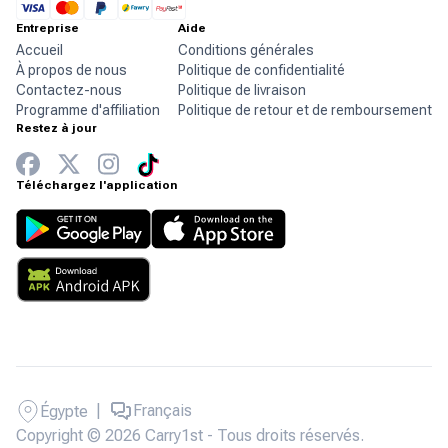
Entreprise
Aide
Accueil
Conditions générales
À propos de nous
Politique de confidentialité
Contactez-nous
Politique de livraison
Programme d'affiliation
Politique de retour et de remboursement
Restez à jour
Téléchargez l'application
|
Français
Égypte
Copyright © 2026 Carry1st - Tous droits réservés.