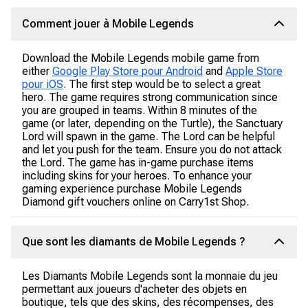
Comment jouer à Mobile Legends
Download the Mobile Legends mobile game from
either
Google Play Store pour Android
and
Apple Store
pour iOS
. The first step would be to select a great
hero. The game requires strong communication since
you are grouped in teams. Within 8 minutes of the
game (or later, depending on the Turtle), the Sanctuary
Lord will spawn in the game. The Lord can be helpful
and let you push for the team. Ensure you do not attack
the Lord. The game has in-game purchase items
including skins for your heroes. To enhance your
gaming experience purchase Mobile Legends
Diamond gift vouchers online on Carry1st Shop.
Que sont les diamants de Mobile Legends ?
Les Diamants Mobile Legends sont la monnaie du jeu
permettant aux joueurs d'acheter des objets en
boutique, tels que des skins, des récompenses, des