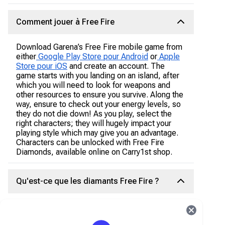
Comment jouer à Free Fire
Download Garena’s Free Fire mobile game from
either
Google Play Store pour Android
or
Apple
Store pour iOS
and create an account. The
game starts with you landing on an island, after
which you will need to look for weapons and
other resources to ensure you survive. Along the
way, ensure to check out your energy levels, so
they do not die down! As you play, select the
right characters; they will hugely impact your
playing style which may give you an advantage.
Characters can be unlocked with Free Fire
Diamonds, available online on Carry1st shop.
Qu'est-ce que les diamants Free Fire ?
Les diamants Free Fire sont la monnaie du jeu
qui permet aux joueurs d'acheter des objets et