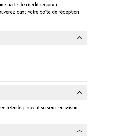
e carte de crédit requise).
ouverez dans votre boîte de réception
s retards peuvent survenir en raison