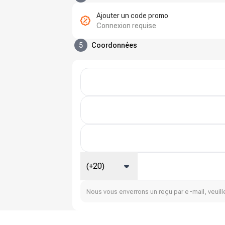
Ajouter un code promo
Connexion requise
5
Coordonnées
(+20)
Nous vous enverrons un reçu par e-mail, veuille