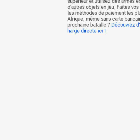
supérieur et utilisez des armes e
d'autres objets en jeu. Faites vos
les méthodes de paiement les pl
Afrique, même sans carte bancair
prochaine bataille ?
Découvrez d'
harge directe ici !