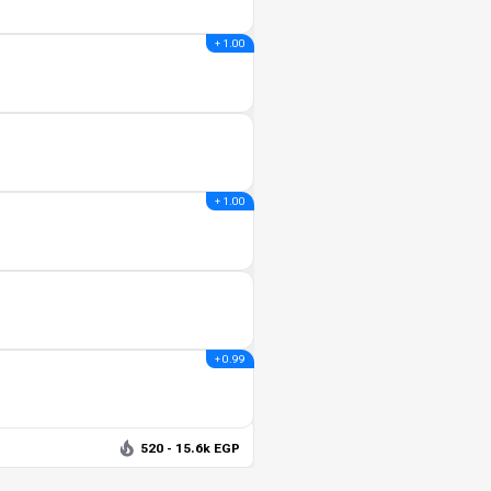
+ 1.00
+ 1.00
+ 0.99
520 - 15.6k EGP