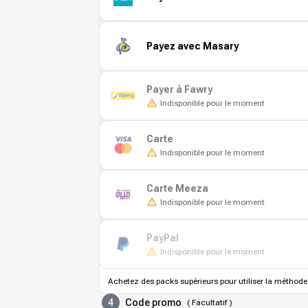
Payez avec Masary
Payer à Fawry
Indisponible pour le moment
Carte
Indisponible pour le moment
Carte Meeza
Indisponible pour le moment
PayPal
Indisponible pour le moment
Achetez des packs supérieurs pour utiliser la méthode
4
Code promo
(
Facultatif
)