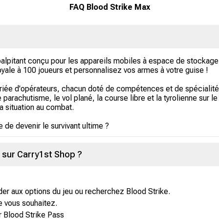
FAQ Blood Strike Max
palpitant conçu pour les appareils mobiles à espace de stockage 
ale à 100 joueurs et personnalisez vos armes à votre guise !
riée d'opérateurs, chacun doté de compétences et de spécialit
arachutisme, le vol plané, la course libre et la tyrolienne sur le
la situation au combat.
 de devenir le survivant ultime ?
 sur Carry1st Shop ?
éder aux options du jeu ou recherchez Blood Strike.
e vous souhaitez.
ur Blood Strike Pass