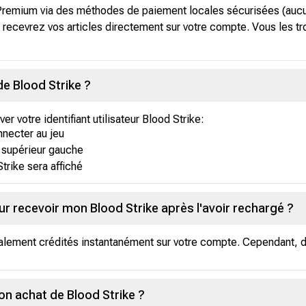
 Premium via des méthodes de paiement locales sécurisées (aucun
 recevrez vos articles directement sur votre compte. Vous les tr
de Blood Strike ?
r votre identifiant utilisateur Blood Strike:
nnecter au jeu
n supérieur gauche
Strike sera affiché
r recevoir mon Blood Strike après l'avoir rechargé ?
alement crédités instantanément sur votre compte. Cependant, de
n achat de Blood Strike ?