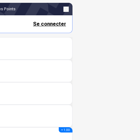
s Points
Se connecter
+ 1.00