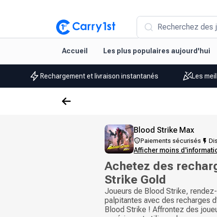
Recherchez des j
Accueil
Les plus populaires aujourd'hui
Rechargement et livraison instantanés
Les meil
Blood Strike Max
Paiements sécurisés
Dis
Afficher moins d'informat
Achetez des rechar
Strike Gold
Joueurs de Blood Strike, rendez
palpitantes avec des recharges d
Blood Strike ! Affrontez des joue