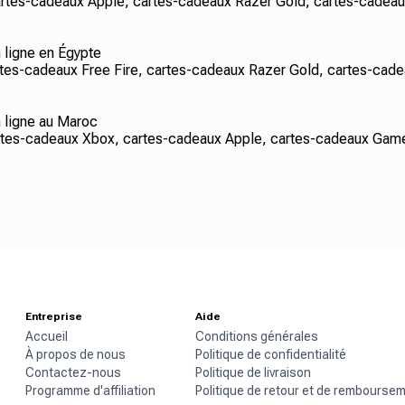
tes-cadeaux Apple, cartes-cadeaux Razer Gold, cartes-cadeaux
n ligne en Égypte
s-cadeaux Free Fire, cartes-cadeaux Razer Gold, cartes-cade
n ligne au Maroc
es-cadeaux Xbox, cartes-cadeaux Apple, cartes-cadeaux GameS
Entreprise
Aide
Accueil
Conditions générales
À propos de nous
Politique de confidentialité
Contactez-nous
Politique de livraison
Programme d'affiliation
Politique de retour et de rembourse