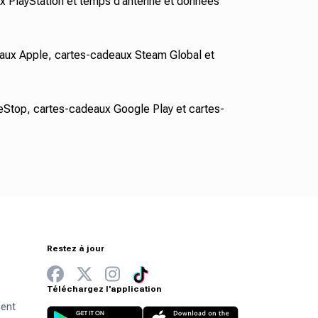
 PlayStation et temps d'antenne et données
aux Apple, cartes-cadeaux Steam Global et
top, cartes-cadeaux Google Play et cartes-
Restez à jour
Téléchargez l'application
ment