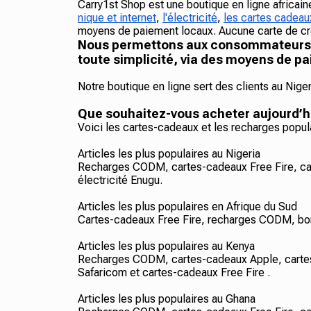
Carry1st Shop est une boutique en ligne africai
nique et internet
,
l'électricité
,
les cartes cadeau
moyens de paiement locaux. Aucune carte de cré
Nous permettons aux consommateurs af
toute simplicité, via des moyens de pa
Notre boutique en ligne sert des clients au Nige
Que souhaitez-vous acheter aujourd’h
Voici les cartes-cadeaux et les recharges popul
Articles les plus populaires au Nigeria
Recharges CODM, cartes-cadeaux Free Fire, c
électricité Enugu.
Articles les plus populaires en Afrique du Sud
Cartes-cadeaux Free Fire, recharges CODM, bon
Articles les plus populaires au Kenya
Recharges CODM, cartes-cadeaux Apple, cartes
Safaricom et cartes-cadeaux Free Fire .
Articles les plus populaires au Ghana