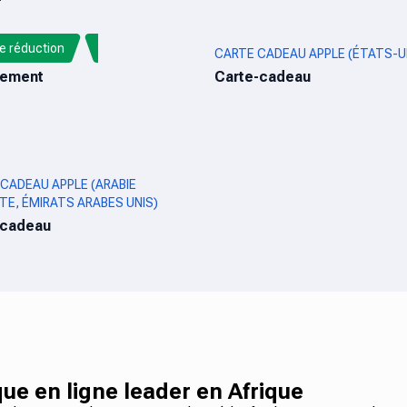
e réduction
MACK
CARTE CADEAU APPLE (ÉTATS-U
ement
Carte-cadeau
CADEAU APPLE (ARABIE
TE, ÉMIRATS ARABES UNIS)
-cadeau
ue en ligne leader en Afrique