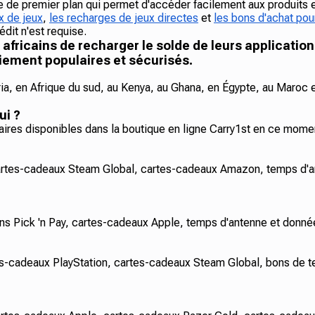
ne de premier plan qui permet d'accéder facilement aux produits 
x de jeux
,
les recharges de jeux directes
et
les bons d'achat pour
dit n'est requise.
ricains de recharger le solde de leurs application
iement populaires et sécurisés.
ria, en Afrique du sud, au Kenya, au Ghana, en Égypte, au Maroc e
ui ?
aires disponibles dans la boutique en ligne Carry1st en ce mome
artes-cadeaux Steam Global, cartes-cadeaux Amazon, temps d'
s Pick 'n Pay, cartes-cadeaux Apple, temps d'antenne et donnée
-cadeaux PlayStation, cartes-cadeaux Steam Global, bons de t