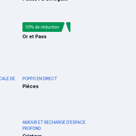
10% de réduction
BLOOD STRIKE MAX
Or et Pass
CALE DE
POPPO EN DIRECT
Pièces
AMOUR ET RECHARGE D'ESPACE
PROFOND