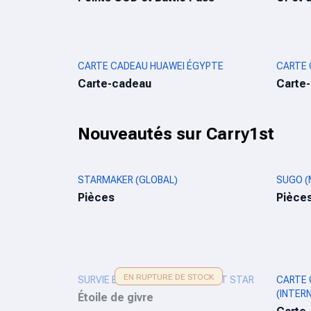
CARTE CADEAU HUAWEI ÉGYPTE
CARTE 
Carte-cadeau
Carte
Nouveautés sur Carry1st
STARMAKER (GLOBAL)
SUGO (
Pièces
Pièce
EN RUPTURE DE STOCK
SURVIE EN PLEIN BLIZZARD FROST STAR
CARTE
(INTER
Étoile de givre