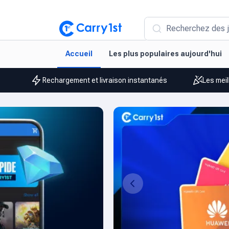
Recherchez des j
Accueil
Les plus populaires aujourd'hui
Rechargement et livraison instantanés
Les meil