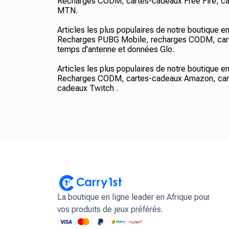
Recharges CODM, cartes-cadeaux Free Fire, car
MTN.
Articles les plus populaires de notre boutique e
Recharges PUBG Mobile, recharges CODM, carte
temps d'antenne et données Glo.
Articles les plus populaires de notre boutique e
Recharges CODM, cartes-cadeaux Amazon, cart
cadeaux Twitch .
La boutique en ligne leader en Afrique pour
vos produits de jeux préférés.