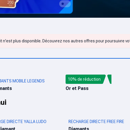
t n'est plus disponible. Découvrez nos autres offres pour poursuivre vo
10% de réduction
MANTS MOBILE LEGENDS
BLOOD STRIKE MAX
mants
Or et Pass
ui
GE DIRECTE YALLA LUDO
RECHARGE DIRECTE FREE FIRE
diamant
Diamants