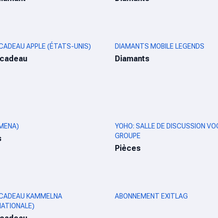
CADEAU APPLE (ÉTATS-UNIS)
DIAMANTS MOBILE LEGENDS
-cadeau
Diamants
MENA)
YOHO: SALLE DE DISCUSSION VO
GROUPE
s
Pièces
 CADEAU KAMMELNA
ABONNEMENT EXITLAG
NATIONALE)