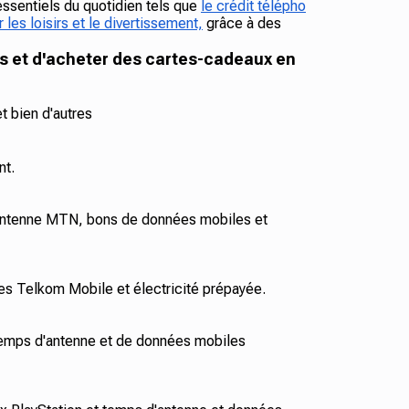
essentiels du quotidien tels que
le crédit télépho
 les loisirs et le divertissement,
grâce à des
s et d'acheter des cartes-cadeaux en
t bien d'autres
nt.
antenne MTN, bons de données mobiles et
s Telkom Mobile et électricité prépayée.
emps d'antenne et de données mobiles