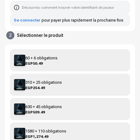
Découvrez comment trouver votre identifiant de joueur
Se connecter
pour payer plus rapidement la prochaine fois
2
Sélectionner le produit
60 + 6 obligations
EGP50.49
310 + 25 obligations
EGP254.49
630 + 45 obligations
EGP509.49
1580 + 110 obligations
EGP1,274.49