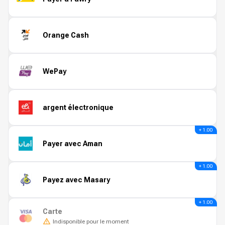
Orange Cash
WePay
argent électronique
+ 1.00
Payer avec Aman
+ 1.00
Payez avec Masary
+ 1.00
Carte
Indisponible pour le moment