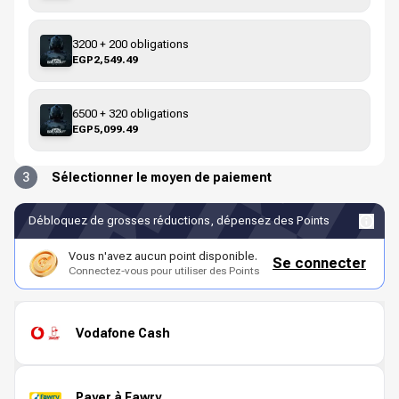
3200 + 200 obligations
EGP2,549.49
6500 + 320 obligations
EGP5,099.49
3
Sélectionner le moyen de paiement
Débloquez de grosses réductions, dépensez des Points
Vous n'avez aucun point disponible.
Se connecter
Connectez-vous pour utiliser des Points
Vodafone Cash
Payer à Fawry