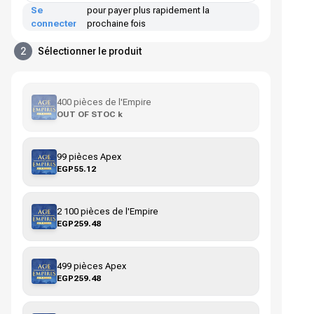
Se
pour payer plus rapidement la
connecter
prochaine fois
2
Sélectionner le produit
400 pièces de l'Empire
OUT OF STOC k
99 pièces Apex
EGP55.12
2 100 pièces de l'Empire
EGP259.48
499 pièces Apex
EGP259.48