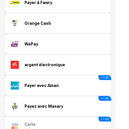
Payer à Fawry
Orange Cash
WePay
argent électronique
+ 1.00
Payer avec Aman
+ 1.00
Payez avec Masary
+ 1.00
Carte