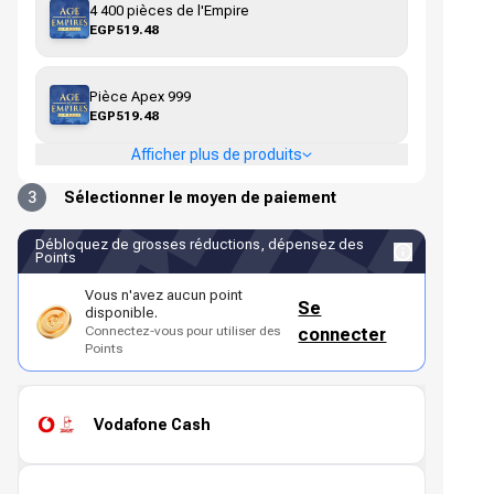
4 400 pièces de l'Empire
EGP519.48
Pièce Apex 999
EGP519.48
Afficher plus de produits
3
Sélectionner le moyen de paiement
Débloquez de grosses réductions, dépensez des
Points
Vous n'avez aucun point
Se
disponible.
Connectez-vous pour utiliser des
connecter
Points
Vodafone Cash