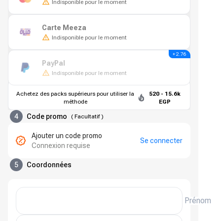
Indisponible pour le moment
Carte Meeza
Indisponible pour le moment
+ 2.76
PayPal
Indisponible pour le moment
Achetez des packs supérieurs pour utiliser la
520 - 15.6k
méthode
EGP
4
Code promo
(
Facultatif
)
Ajouter un code promo
Se connecter
Connexion requise
5
Coordonnées
Prénom