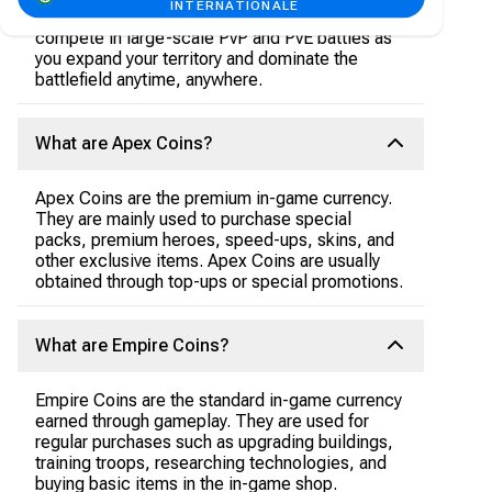
INTERNATIONALE
powerful armies, recruit famous heroes, and
compete in large-scale PvP and PvE battles as
you expand your territory and dominate the
battlefield anytime, anywhere.
What are Apex Coins?
Apex Coins are the premium in-game currency.
They are mainly used to purchase special
packs, premium heroes, speed-ups, skins, and
other exclusive items. Apex Coins are usually
obtained through top-ups or special promotions.
What are Empire Coins?
Empire Coins are the standard in-game currency
earned through gameplay. They are used for
regular purchases such as upgrading buildings,
training troops, researching technologies, and
buying basic items in the in-game shop.