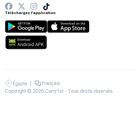
Téléchargez l'application
|
Français
Égypte
Copyright © 2026 Carry1st - Tous droits réservés.