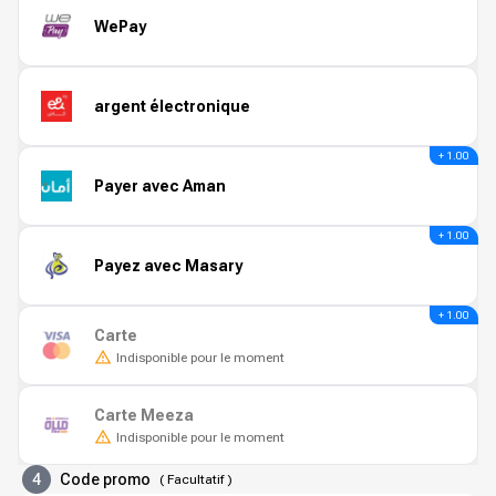
WePay
argent électronique
+ 1.00
Payer avec Aman
+ 1.00
Payez avec Masary
+ 1.00
Carte
Indisponible pour le moment
Carte Meeza
Indisponible pour le moment
4
Code promo
(
Facultatif
)