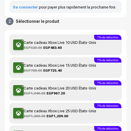
Se connecter
pour payer plus rapidement la prochaine fois
2
Sélectionner le produit
7% de réduction
Carte cadeau Xbox Live 10 USD États-Unis
EGP520.00
EGP483.60
7% de réduction
Carte cadeau Xbox Live 15 USD États-Unis
EGP780.00
EGP725.40
7% de réduction
Carte cadeau Xbox Live 20 USD États-Unis
EGP1,040.00
EGP967.20
7% de réduction
Carte cadeau Xbox Live 25 USD États-Unis
EGP1,300.00
EGP1,209.00
7% de réduction