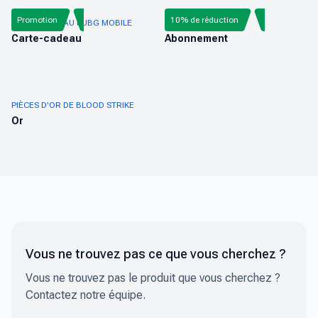
Promotion
10% de réduction
CARTE-CADEAU PUBG MOBILE
AUDIOMACK
Carte-cadeau
Abonnement
PIÈCES D'OR DE BLOOD STRIKE
Or
Vous ne trouvez pas ce que vous cherchez ?
Vous ne trouvez pas le produit que vous cherchez ?
Contactez notre équipe.