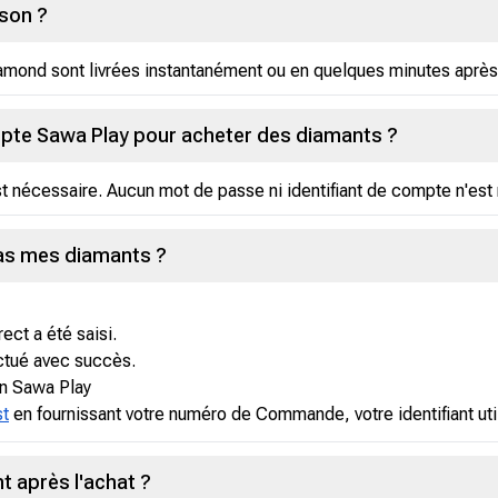
ison ?
amond sont livrées instantanément ou en quelques minutes après 
pte Sawa Play pour acheter des diamants ?
st nécessaire. Aucun mot de passe ni identifiant de compte n'est
 pas mes diamants ?
rect a été saisi.
ctué avec succès.
on Sawa Play
st
en fournissant votre numéro de Commande, votre identifiant uti
 après l'achat ?