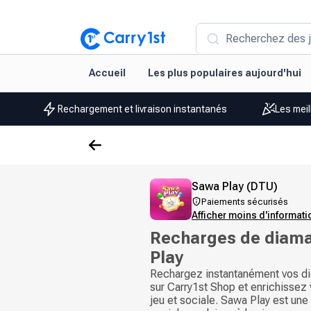
Recherchez des j
Accueil
Les plus populaires aujourd'hui
Rechargement et livraison instantanés
Les meil
Sawa Play (DTU)
Paiements sécurisés
Afficher moins d'informat
Recharges de diam
Play
Rechargez instantanément vos d
sur Carry1st Shop et enrichissez
jeu et sociale. Sawa Play est une