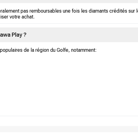
alement pas remboursables une fois les diamants crédités sur le
liser votre achat.
Sawa Play ?
populaires de la région du Golfe, notamment: