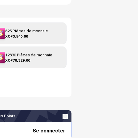
625 Pièces de monnaie
XOF3,546.00
12830 Pièces de monnaie
XOF70,329.00
s Points
Se connecter