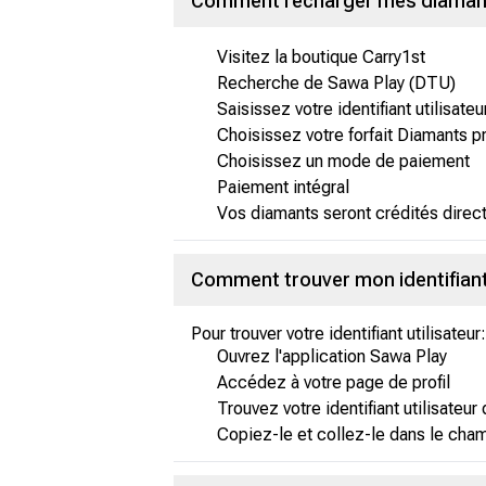
Comment recharger mes diamants
Visitez la boutique Carry1st
Recherche de Sawa Play (DTU)
Saisissez votre identifiant utilisate
Choisissez votre forfait Diamants p
Choisissez un mode de paiement
Paiement intégral
Vos diamants seront crédités direc
Comment trouver mon identifiant 
Pour trouver votre identifiant utilisateur:
Ouvrez l'application Sawa Play
Accédez à votre page de profil
Trouvez votre identifiant utilisateu
Copiez-le et collez-le dans le champ