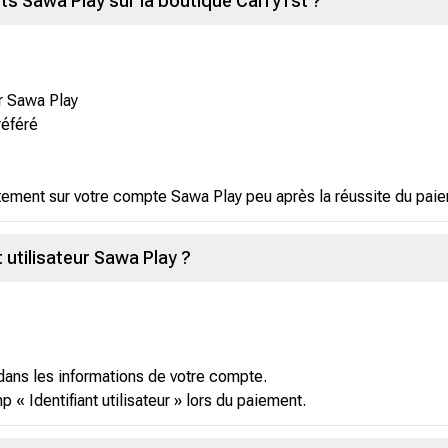
 Sawa Play sur la boutique Carry1st ?
ur Sawa Play
référé
tement sur votre compte Sawa Play peu après la réussite du pai
utilisateur Sawa Play ?
r dans les informations de votre compte.
 « Identifiant utilisateur » lors du paiement.