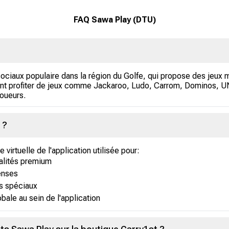
FAQ Sawa Play (DTU)
ociaux populaire dans la région du Golfe, qui propose des jeux m
nt profiter de jeux comme Jackaroo, Ludo, Carrom, Dominos, UNO
joueurs.
 ?
virtuelle de l'application utilisée pour:
nalités premium
enses
ts spéciaux
bale au sein de l'application