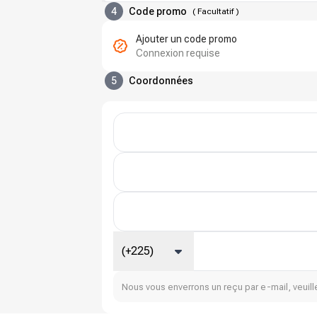
4
Code promo
(
Facultatif
)
Ajouter un code promo
Connexion requise
5
Coordonnées
(+225)
Nous vous enverrons un reçu par e-mail, veuille