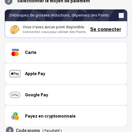
3
Sélectionner le moyen de paiement
Débloquez de grosses réductions, dépensez des Points
Vous n'avez aucun point disponible.
Se connecter
Connectez-vous pour utiliser des Points
Carte
Apple Pay
Google Pay
Payez en cryptomonnaie
4
Code promo
(
Facultatif
)