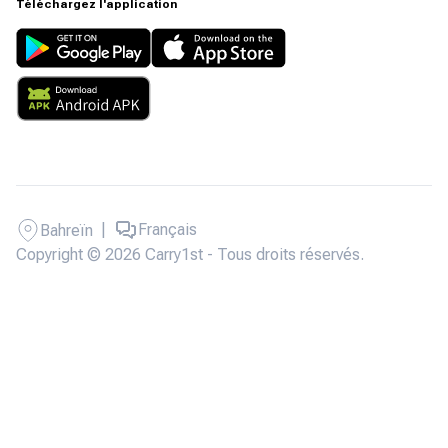
Téléchargez l'application
|
Français
Bahreïn
Copyright © 2026 Carry1st - Tous droits réservés.