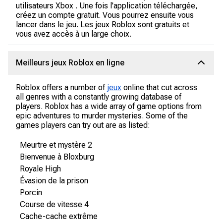
utilisateurs Xbox . Une fois l'application téléchargée,
créez un compte gratuit. Vous pourrez ensuite vous
lancer dans le jeu. Les jeux Roblox sont gratuits et
vous avez accès à un large choix.
Meilleurs jeux Roblox en ligne
Roblox offers a number of
jeux
online that cut across
all genres with a constantly growing database of
players. Roblox has a wide array of game options from
epic adventures to murder mysteries. Some of the
games players can try out are as listed:
Meurtre et mystère 2
Bienvenue à Bloxburg
Royale High
Évasion de la prison
Porcin
Course de vitesse 4
Cache-cache extrême