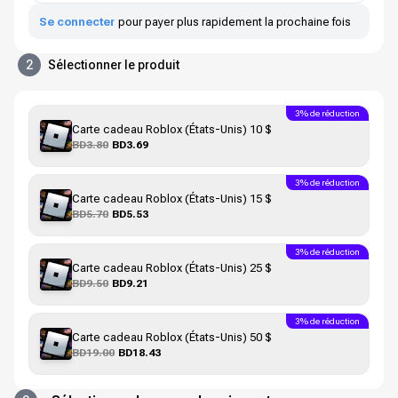
Se connecter
pour payer plus rapidement la prochaine fois
2
Sélectionner le produit
3% de réduction
Carte cadeau Roblox (États-Unis) 10 $
BD3.80
BD3.69
3% de réduction
Carte cadeau Roblox (États-Unis) 15 $
BD5.70
BD5.53
3% de réduction
Carte cadeau Roblox (États-Unis) 25 $
BD9.50
BD9.21
3% de réduction
Carte cadeau Roblox (États-Unis) 50 $
BD19.00
BD18.43