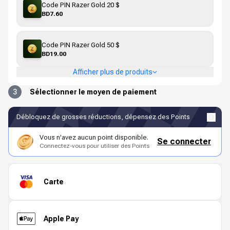
Code PIN Razer Gold 20 $
BD7.60
Code PIN Razer Gold 50 $
BD19.00
Afficher plus de produits
3
Sélectionner le moyen de paiement
Débloquez de grosses réductions, dépensez des Points
Vous n'avez aucun point disponible.
Se connecter
Connectez-vous pour utiliser des Points
Carte
Apple Pay