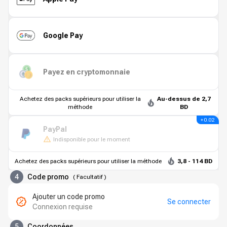
Google Pay
Payez en cryptomonnaie
Achetez des packs supérieurs pour utiliser la
Au-dessus de 2,7
méthode
BD
+ 0.02
PayPal
Indisponible pour le moment
Achetez des packs supérieurs pour utiliser la méthode
3,8 - 114 BD
4
Code promo
(
Facultatif
)
Ajouter un code promo
Se connecter
Connexion requise
5
Coordonnées