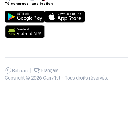
Téléchargez l'application
|
Français
Bahreïn
Copyright © 2026 Carry1st - Tous droits réservés.