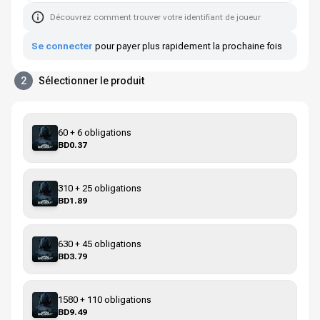
Découvrez comment trouver votre identifiant de joueur
Se connecter
pour payer plus rapidement la prochaine fois
2
Sélectionner le produit
60 + 6 obligations
BD0.37
310 + 25 obligations
BD1.89
630 + 45 obligations
BD3.79
1580 + 110 obligations
BD9.49