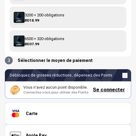
3200 + 200 obligations
BD18.99
6500 + 320 obligations
BD37.99
3
Sélectionner le moyen de paiement
Débloquez de grosses réductions, dépensez des Points
Vous n'avez aucun point disponible.
Se connecter
Connectez-vous pour utiliser des Points
Carte
Apple Pay