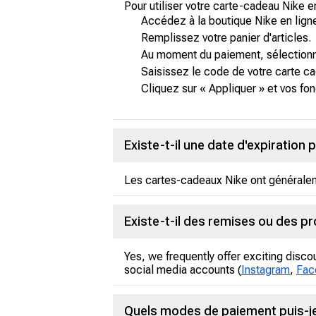
Pour utiliser votre carte-cadeau Nike e
Accédez à la boutique Nike en lign
Remplissez votre panier d'articles.
Au moment du paiement, sélectionn
Saisissez le code de votre carte c
Cliquez sur « Appliquer » et vos f
Existe-t-il une date d'expiration
Les cartes-cadeaux Nike ont généralemen
Existe-t-il des remises ou des p
Yes, we frequently offer exciting disco
social media accounts (
Instagram
,
Fac
Quels modes de paiement puis-je 