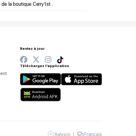
 de la boutique Carry1st .
Restez à jour
Téléchargez l'application
ment
|
Français
Bahreïn