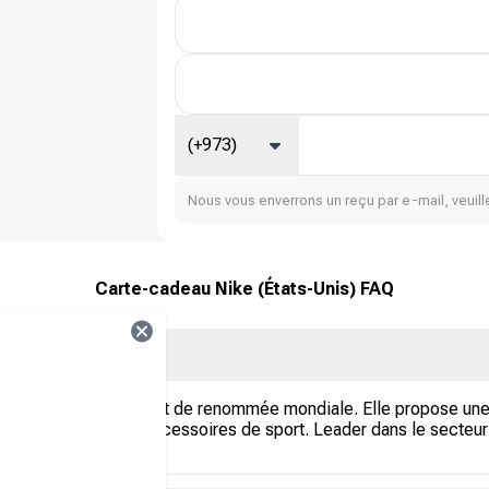
(+973)
Nous vous enverrons un reçu par e-mail, veuille
Carte-cadeau Nike (États-Unis) FAQ
de chaussures de sport de renommée mondiale. Elle propose un
ipements et des accessoires de sport. Leader dans le secteur du
nés.