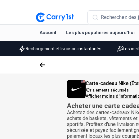
Recherchez des j
Accueil
Les plus populaires aujourd'hui
Rechargement et livraison instantanés
Les meil
Carte-cadeau Nike (Éta
Paiements sécurisés
Afficher moins d'informat
Acheter une carte cade
Achetez des cartes-cadeaux Nike
achats de baskets, vêtements e
sportifs. Profitez d'une livraison
sécurisée et payez facilement g
paiement locaux les plus courants