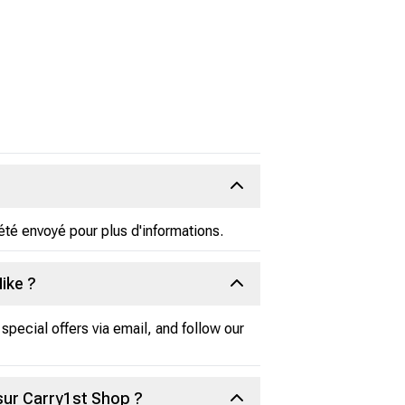
été envoyé pour plus d'informations.
ike ?
special offers via email, and follow our
sur Carry1st Shop ?