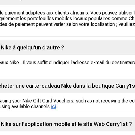
e paiement adaptées aux clients africains. Vous pouvez utiliser
alement les portefeuilles mobiles locaux populaires comme Chi
 de paiement peuvent varier selon votre localisation ; veuillez 
 Nike à quelqu'un d'autre ?
x Nike . Il vous suffit d'indiquer l'adresse e-mail du destinataire
à acheter une carte-cadeau Nike dans la boutique Carry1s
asing your Nike Gift Card Vouchers, such as not receiving the co
using available channels
ici
.
Nike sur l'application mobile et le site Web Carry1st ?