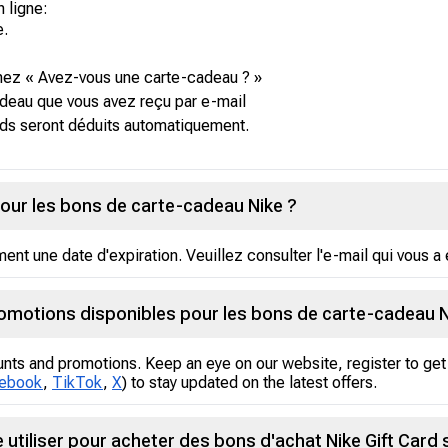
n ligne:
e.
ez « Avez-vous une carte-cadeau ? »
adeau que vous avez reçu par e-mail
onds seront déduits automatiquement.
 pour les bons de carte-cadeau Nike ?
t une date d'expiration. Veuillez consulter l'e-mail qui vous a 
romotions disponibles pour les bons de carte-cadeau N
unts and promotions. Keep an eye on our website, register to get 
ebook
,
TikTok
,
X
) to stay updated on the latest offers.
utiliser pour acheter des bons d'achat Nike Gift Card 