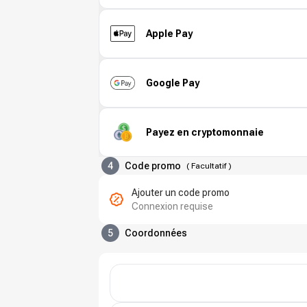
Apple Pay
Google Pay
Payez en cryptomonnaie
4
Code promo
(
Facultatif
)
Ajouter un code promo
Connexion requise
5
Coordonnées