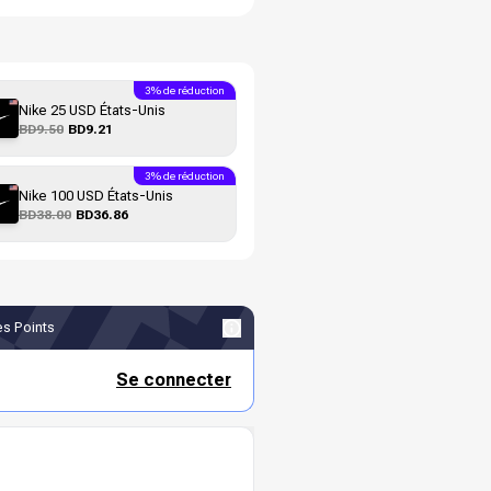
3% de réduction
Nike 25 USD États-Unis
BD9.50
BD9.21
3% de réduction
Nike 100 USD États-Unis
BD38.00
BD36.86
s Points
Se connecter